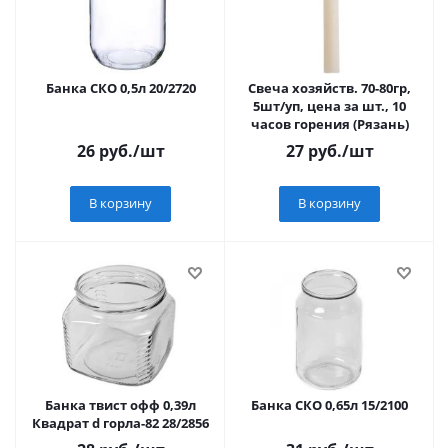
Банка СКО 0,5л 20/2720
Свеча хозяйств. 70-80гр,
5шт/уп, цена за шт., 10
часов горения (Рязань)
26
руб.
/шт
27
руб.
/шт
В корзину
В корзину
Банка твист офф 0,39л
Банка СКО 0,65л 15/2100
Квадрат d горла-82 28/2856