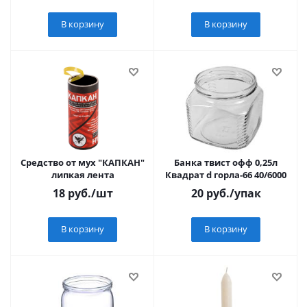
В корзину
В корзину
Средство от мух "КАПКАН"
Банка твист офф 0,25л
липкая лента
Квадрат d горла-66 40/6000
18
руб.
/шт
20
руб.
/упак
В корзину
В корзину