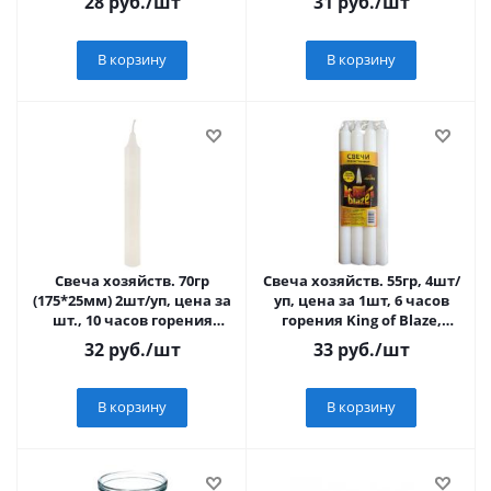
28
руб.
/шт
31
руб.
/шт
В корзину
В корзину
Свеча хозяйств. 70гр
Свеча хозяйств. 55гр, 4шт/
(175*25мм) 2шт/уп, цена за
уп, цена за 1шт, 6 часов
шт., 10 часов горения
горения King of Blaze,
(Волгоград)
белый цвет КВ-055
32
руб.
/шт
33
руб.
/шт
В корзину
В корзину