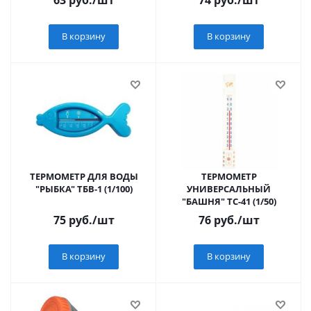
63
руб.
/шт
74
руб.
/шт
В корзину
В корзину
ТЕРМОМЕТР ДЛЯ ВОДЫ
ТЕРМОМЕТР
"РЫБКА" ТБВ-1 (1/100)
УНИВЕРСАЛЬНЫЙ
"БАШНЯ" ТС-41 (1/50)
75
руб.
/шт
76
руб.
/шт
В корзину
В корзину