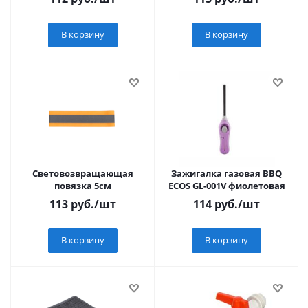
В корзину
В корзину
Световозвращающая
Зажигалка газовая BBQ
повязка 5см
ECOS GL-001V фиолетовая
113
руб.
/шт
114
руб.
/шт
В корзину
В корзину