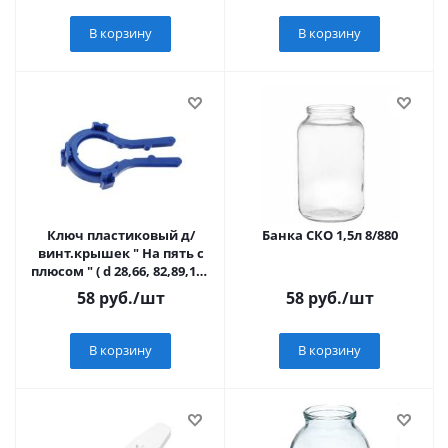
В корзину
В корзину
Ключ пластиковый д/
Банка СКО 1,5л 8/880
винт.крышек " На пять с
плюсом " ( d 28,66, 82,89,100
) 5/60
58
руб.
/шт
58
руб.
/шт
В корзину
В корзину