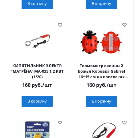
В корзину
В корзину
КИПЯТИЛЬНИК ЭЛЕКТР.
Термометр оконный
"МАТРЁНА" МА-035 1,2 КВТ
Божья Коровка Gabriel
(1/20)
16*15 см на присосках
(-30/+50)
160
руб.
/шт
160
руб.
/шт
В корзину
В корзину