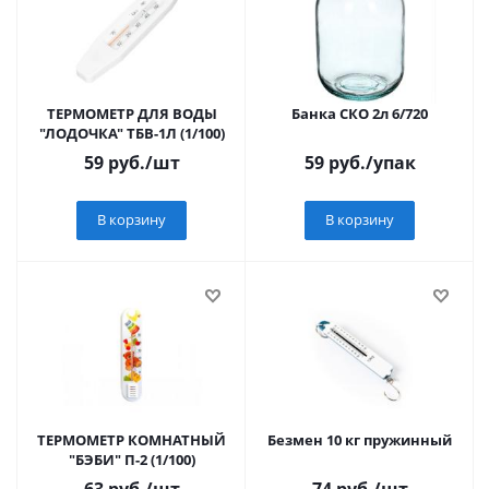
ТЕРМОМЕТР ДЛЯ ВОДЫ
Банка СКО 2л 6/720
"ЛОДОЧКА" ТБВ-1Л (1/100)
59
руб.
/шт
59
руб.
/упак
В корзину
В корзину
ТЕРМОМЕТР КОМНАТНЫЙ
Безмен 10 кг пружинный
"БЭБИ" П-2 (1/100)