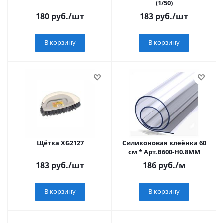
(1/50)
180
руб.
/шт
183
руб.
/шт
В корзину
В корзину
Щётка XG2127
Силиконовая клеёнка 60
см * Арт.B600-H0.8MM
183
руб.
/шт
186
руб.
/м
В корзину
В корзину