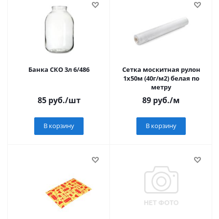
Банка СКО 3л 6/486
Сетка москитная рулон
1х50м (40г/м2) белая по
метру
85
руб.
/шт
89
руб.
/м
В корзину
В корзину