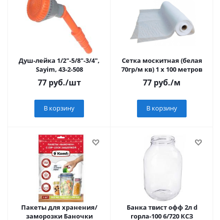
Душ-лейка 1/2"-5/8"-3/4",
Сетка москитная (белая
Sayim, 43-2-508
70гр/м кв) 1 х 100 метров
77
руб.
/шт
77
руб.
/м
В корзину
В корзину
Пакеты для хранения/
Банка твист офф 2л d
заморозки Баночки
горла-100 6/720 КСЗ