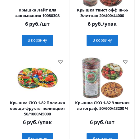
Крышка Лайт для
Крышка твист офф III-66
закрывания 10080308
Элитная 20/400/44000
6
руб.
/шт
6
руб.
/упак
В корзину
В корзину
Крышка СКО 1-82 Полинка
Крышка СКО 1-82 Элитная
овощи-фрукты полноцвет
литограф. 50/600/43200 Ч
50/1000/45000
6
руб.
/упак
6
руб.
/шт
В корзину
В корзину