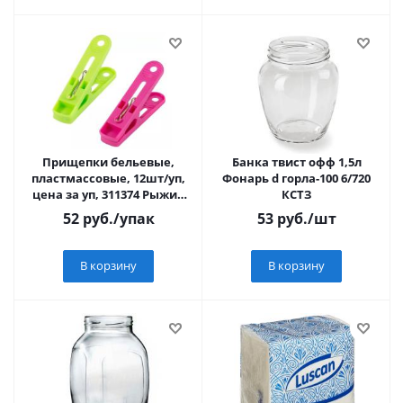
Прищепки бельевые,
Банка твист офф 1,5л
пластмассовые, 12шт/уп,
Фонарь d горла-100 6/720
цена за уп, 311374 Рыжий
КСТЗ
Кот
52
руб.
/упак
53
руб.
/шт
В корзину
В корзину