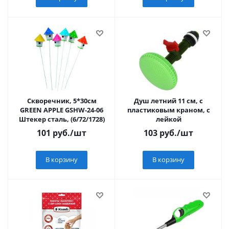
Скворечник, 5*30см
Душ летний 11 см, с
GREEN APPLE GSHW-24-06
пластиковым краном, с
Штекер сталь, (6/72/1728)
лейкой
101
руб.
/шт
103
руб.
/шт
В корзину
В корзину