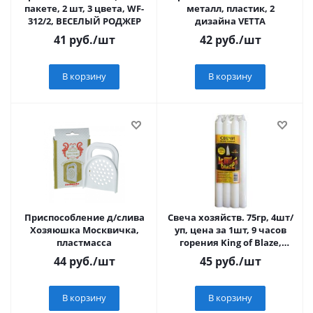
пакете, 2 шт, 3 цвета, WF-
металл, пластик, 2
312/2, ВЕСЕЛЫЙ РОДЖЕР
дизайна VETTA
41
руб.
/шт
42
руб.
/шт
В корзину
В корзину
Приспособление д/слива
Свеча хозяйств. 75гр, 4шт/
Хозяюшка Москвичка,
уп, цена за 1шт, 9 часов
пластмасса
горения King of Blaze,
белый цвет КВ-075
44
руб.
/шт
45
руб.
/шт
В корзину
В корзину