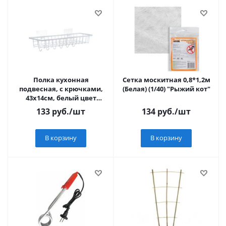
Полка кухонная
Сетка москитная 0,8*1,2м
подвесная, с крючками,
(Белая) (1/40) "Рыжий кот"
43х14см, белый цвет
VETTA
133
руб.
/шт
134
руб.
/шт
В корзину
В корзину