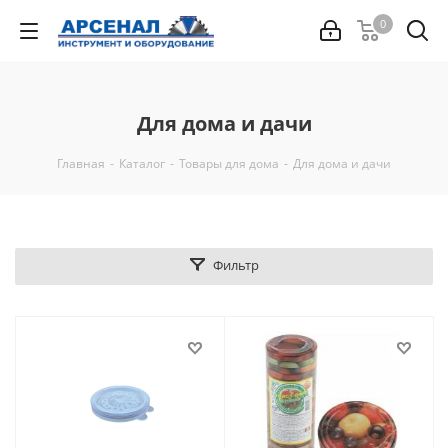
0
Для дома и дачи
Главная
-
Каталог
-
Товары для дома
-
Для дома и дачи
Фильтр