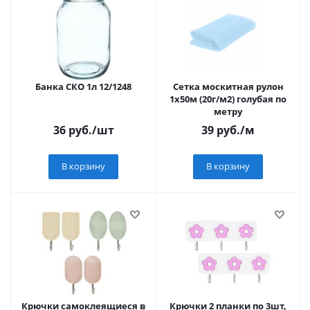
Банка СКО 1л 12/1248
Сетка москитная рулон
1х50м (20г/м2) голубая по
метру
36
руб.
/шт
39
руб.
/м
В корзину
В корзину
Крючки самоклеящиеся в
Крючки 2 планки по 3шт,