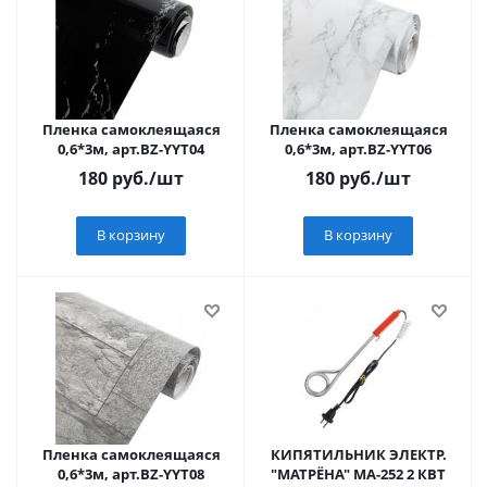
Пленка самоклеящаяся
Пленка самоклеящаяся
0,6*3м, арт.BZ-YYT04
0,6*3м, арт.BZ-YYT06
180
руб.
/шт
180
руб.
/шт
В корзину
В корзину
Пленка самоклеящаяся
КИПЯТИЛЬНИК ЭЛЕКТР.
0,6*3м, арт.BZ-YYT08
"МАТРЁНА" МА-252 2 КВТ