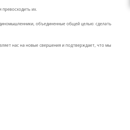
 превосходить их.
- единомышленники, объединенные общей целью: сделать
овляет нас на новые свершения и подтверждает, что мы