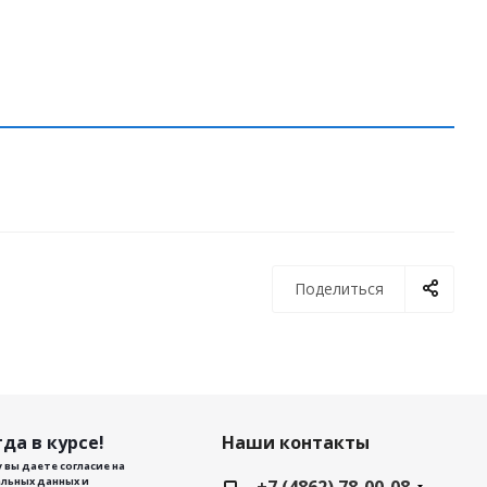
Поделиться
да в курсе!
Наши контакты
 вы даете согласие на
льных данных и