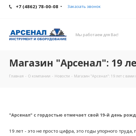
+7 (4862) 78-00-08
Заказать звонок
Мы работаем для Вас!
Магазин "Арсенал": 19 ле
Главная
-
О компании
-
Новости
-
Магазин "Арсенал": 19 лет с вами 
"Арсенал" с гордостью отмечает свой 19-й день рожде
19 лет - это не просто цифра, это годы упорного труда