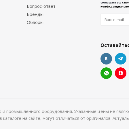
соглашаетесь с
по
Вопрос-ответ
конфиденциально
Бренды
Обзоры
Оставайтес
го и промышленного оборудования. Указанные цены не являю
 каталоге на сайте, могут отличаться от оригиналов. Актуа