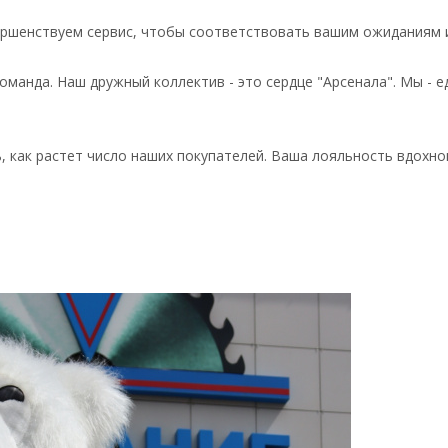
ршенствуем сервис, чтобы соответствовать вашим ожиданиям и
 команда. Наш дружный коллектив - это сердце "Арсенала". Мы 
ь, как растет число наших покупателей. Ваша лояльность вдохн