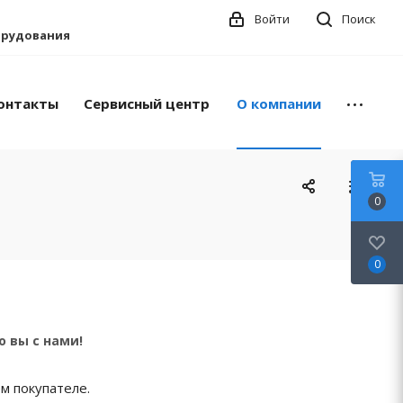
Войти
Поиск
борудования
онтакты
Сервисный центр
О компании
0
0
о вы с нами!
м покупателе.