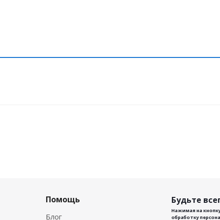
Помощь
Будьте всег
Нажимая на кнопку
Блог
обработку персона