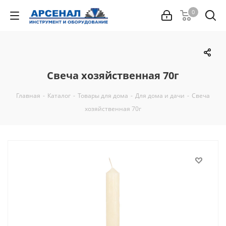
0
Свеча хозяйственная 70г
Главная
-
Каталог
-
Товары для дома
-
Для дома и дачи
-
Свеча
хозяйственная 70г