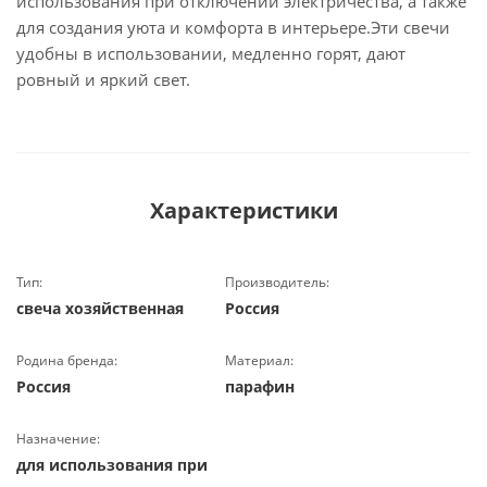
использования при отключении электричества, а также
для создания уюта и комфорта в интерьере.Эти свечи
удобны в использовании, медленно горят, дают
ровный и яркий свет.
Характеристики
Тип:
Производитель:
свеча хозяйственная
Россия
Родина бренда:
Материал:
Россия
парафин
Назначение:
для использования при