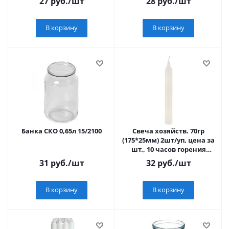
27
руб.
/шт
28
руб.
/шт
В корзину
В корзину
Банка СКО 0,65л 15/2100
Свеча хозяйств. 70гр
(175*25мм) 2шт/уп, цена за
шт., 10 часов горения
(Волгоград)
31
руб.
/шт
32
руб.
/шт
В корзину
В корзину