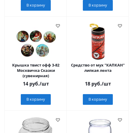
В корзину
В корзину
Крышка твист офф 3-82
Средство от мух "КАПКАН"
Москвичка Сказки
липкая лента
(сувенирная)
14
руб.
/шт
18
руб.
/шт
В корзину
В корзину