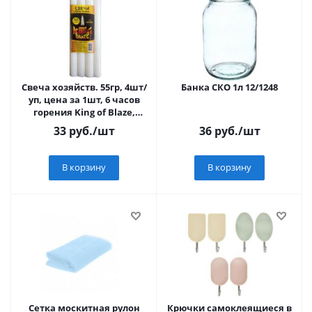
Свеча хозяйств. 55гр, 4шт/
Банка СКО 1л 12/1248
уп, цена за 1шт, 6 часов
горения King of Blaze,
белый цвет КВ-055
33
руб.
/шт
36
руб.
/шт
В корзину
В корзину
Сетка москитная рулон
Крючки самоклеящиеся в