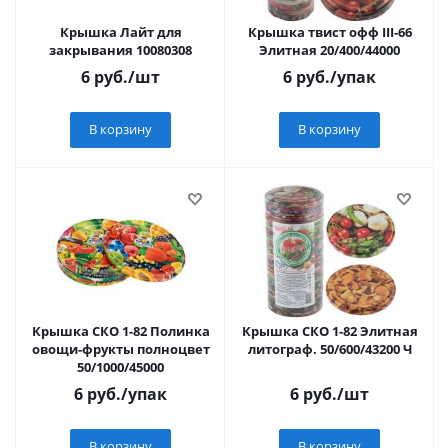
Крышка Лайт для
Крышка твист офф III-66
закрывания 10080308
Элитная 20/400/44000
6
руб.
/шт
6
руб.
/упак
В корзину
В корзину
Крышка СКО 1-82 Полинка
Крышка СКО 1-82 Элитная
овощи-фрукты полноцвет
литограф. 50/600/43200 Ч
50/1000/45000
6
руб.
/упак
6
руб.
/шт
В корзину
В корзину