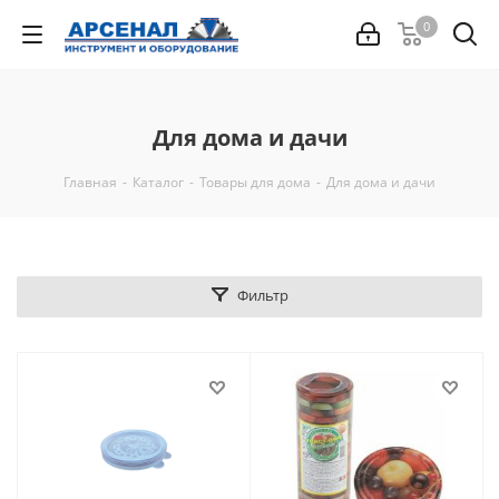
0
Для дома и дачи
Главная
-
Каталог
-
Товары для дома
-
Для дома и дачи
Фильтр