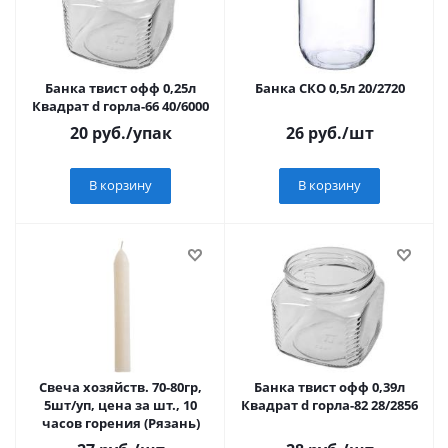
Банка твист офф 0,25л
Банка СКО 0,5л 20/2720
Квадрат d горла-66 40/6000
20
руб.
/упак
26
руб.
/шт
В корзину
В корзину
Свеча хозяйств. 70-80гр,
Банка твист офф 0,39л
5шт/уп, цена за шт., 10
Квадрат d горла-82 28/2856
часов горения (Рязань)