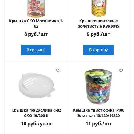
Крышка СКО Москвичка 1-
Крышки винтовые
82
золотистые KVR004S
8
руб.
/шт
9
руб.
/шт
В корзину
В корзину
Крышка п/э д/слива d-82
Крышка твист офф III-100
СКО 10/200 К
Элитная 10/120/16320
10
руб.
/упак
11
руб.
/шт