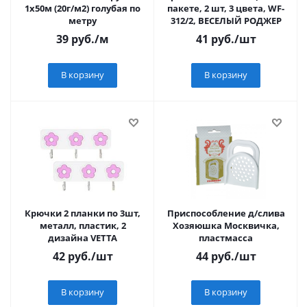
1х50м (20г/м2) голубая по
пакете, 2 шт, 3 цвета, WF-
метру
312/2, ВЕСЕЛЫЙ РОДЖЕР
39
руб.
/м
41
руб.
/шт
В корзину
В корзину
Крючки 2 планки по 3шт,
Приспособление д/слива
металл, пластик, 2
Хозяюшка Москвичка,
дизайна VETTA
пластмасса
42
руб.
/шт
44
руб.
/шт
В корзину
В корзину