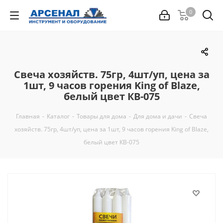
0
Свеча хозяйств. 75гр, 4шт/уп, цена за
1шт, 9 часов горения King of Blaze,
белый цвет КВ-075
Главная
-
Каталог
-
Товары для дома
-
Для дома и дачи
-
Свеча
хозяйств. 75гр, 4шт/уп, цена за 1шт, 9 часов горения King of Blaze,
белый цвет КВ-075