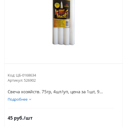
Код:
ЦБ-0168634
Артикул:
526902
Свеча хозяйств. 75гр, 4шт/уп, цена за 1шт, 9...
Подробнее
45
руб.
/шт