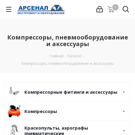
0
Компрессоры, пневмооборудование
и аксессуары
Главная
-
Каталог
-
Компрессоры, пневмооборудование и аксессуары
Компрессорные фитинги и аксессуары
Компрессоры
Краскопульты, аэрографы
пневматические