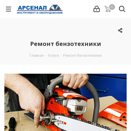
0
Ремонт бензотехники
Главная
-
Услуги
-
Ремонт бензотехники