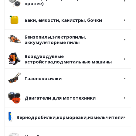
прочее)
Баки, емкости, канистры, бочки
Бензопилы,электропилы,
аккумуляторные пилы
Воздуходувные
устройства,подметальные машины
Газонокосилки
Двигатели для мототехники
Зернодробилки,корморезки,измельчители