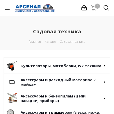
0
Садовая техника
Главная
-
Каталог
-
Садовая техника
Культиваторы, мотоблоки, с/х техника
Аксессуары и расходный материал к
мойкам
Аксессуары к бензопилам (цепи,
насадки, приборы)
Аксессуары к триммерам (леска, ножи,