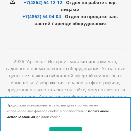
+7(4862) 54-12-12
- Отдел по работе с юр.
лицами
+7(4862) 54-04-04
- Отдел по продаже зап.
частей / аренде оборудования
2026 "Арсенал" Интернет-магазин инструмента,
садового и промышленного оборудования. Указанные
цены не являются публичной офертой и могут быть
изменены. Изображения товаров на фотографиях,
представленных в каталоге на сайте, могут отличаться
от оригиналов. Актуальную информацию о стоимости и
наличии товаров можно получить у наших
Продолжая использовать сайт, вы даете согласие на
менеджеров
использование файлов cookie в соотвествии с
политикой
использования
файлов cookie.