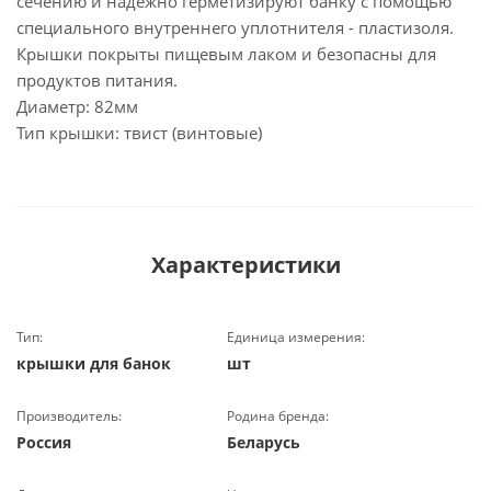
сечению и надежно герметизируют банку с помощью
специального внутреннего уплотнителя - пластизоля.
Крышки покрыты пищевым лаком и безопасны для
продуктов питания.
Диаметр: 82мм
Тип крышки: твист (винтовые)
Характеристики
Тип:
Единица измерения:
крышки для банок
шт
Производитель:
Родина бренда:
Россия
Беларусь