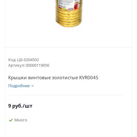
Код:
ЦБ-0204502
Артикул:
00000119056
Крышки винтовые золотистые KVR004S
Подробнее
9
руб.
/шт
Много