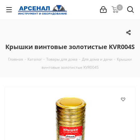
0
Крышки винтовые золотистые KVR004S
Главная
-
Каталог
-
Товары для дома
-
Для дома и дачи
-
Крышки
винтовые золотистые KVR004S