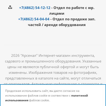
+7(4862) 54-12-12
- Отдел по работе с юр.
лицами
+7(4862) 54-04-04
- Отдел по продаже зап.
частей / аренде оборудования
2026 "Арсенал" Интернет-магазин инструмента,
садового и промышленного оборудования. Указанные
цены не являются публичной офертой и могут быть
изменены. Изображения товаров на фотографиях,
представленных в каталоге на сайте, могут отличаться
от оригиналов. Актуальную информацию о стоимости и
наличии товаров можно получить у наших
Продолжая использовать сайт, вы даете согласие на
менеджеров
использование файлов cookie в соотвествии с
политикой
использования
файлов cookie.