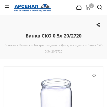
0
Банка СКО 0,5л 20/2720
Главная
-
Каталог
-
Товары для дома
-
Для дома и дачи
-
Банка СКО
0,5л 20/2720