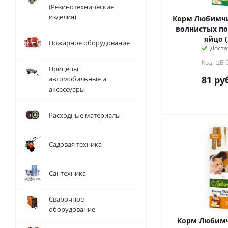
(Резинотехнические
изделия)
Корм Любимчи
волнистых по
яйцо (
Пожарное оборудование
Доста
Код: ЦБ-
Прицепы
81
руб
автомобильные и
аксессуары
Расходные материалы
Садовая техника
Сантехника
Сварочное
оборудование
Корм Любим