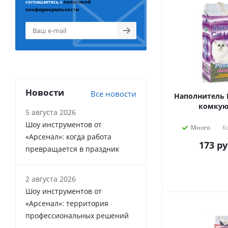
соглашаетесь с
политикой
конфиденциальности
Новости
Все новости
Наполнитель Пуси
комку
5 августа 2026
Шоу инструментов от
Много
К
«Арсенал»: когда работа
173
ру
превращается в праздник
2 августа 2026
Шоу инструментов от
«Арсенал»: территория
профессиональных решений