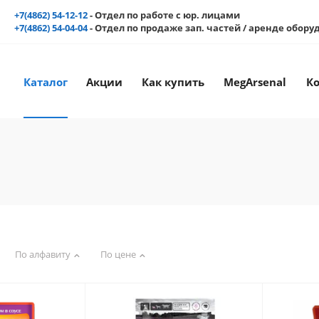
+7(4862) 54-12-12
- Отдел по работе с юр. лицами
+7(4862) 54-04-04
- Отдел по продаже зап. частей / аренде обор
Каталог
Акции
Как купить
MegArsenal
К
По алфавиту
По цене