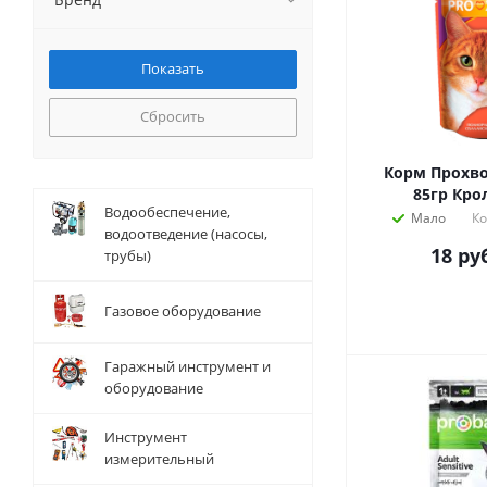
Сбросить
Корм Прохвос
85гр Кро
Водообеспечение,
Мало
Ко
водоотведение (насосы,
18
руб
трубы)
Газовое оборудование
Гаражный инструмент и
оборудование
Инструмент
измерительный