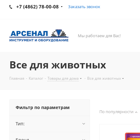
+7 (4862) 78-00-08
Заказать звонок
Мы работаем для Вас!
Все для животных
Главная
-
Каталог
-
Товары для дома
-
Все для животных
Фильтр по параметрам
По популярности
Тип:
Бренд