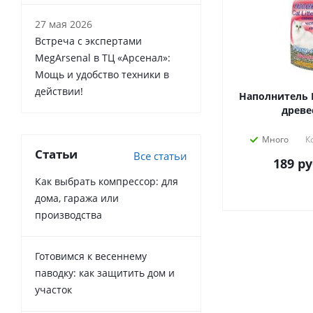
27 мая 2026
Встреча с экспертами
MegArsenal в ТЦ «Арсенал»:
Мощь и удобство техники в
действии!
Наполнитель Пуси
древе
Много
К
Статьи
Все статьи
189
ру
Как выбрать компрессор: для
дома, гаража или
производства
Готовимся к весеннему
паводку: как защитить дом и
участок