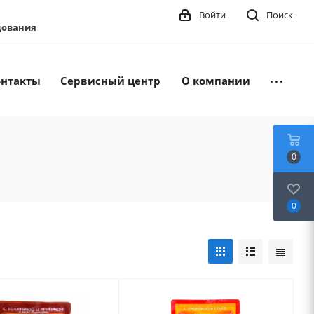
Войти
Поиск
удования
онтакты
Сервисный центр
О компании
0
0