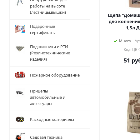
работы на высоте
(лестницы,вышки)
Щепа "Домаш
для копчени
Подарочные
1,5л Д
сертификаты
Много
Ар
Подшипники и РТИ
Код: ЦБ-
(Резинотехнические
изделия)
51
руб
Пожарное оборудование
Прицепы
автомобильные и
аксессуары
Расходные материалы
Садовая техника