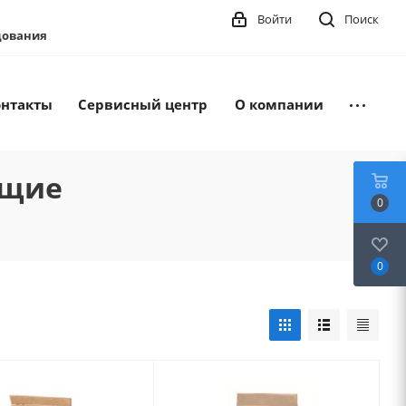
Войти
Поиск
удования
онтакты
Сервисный центр
О компании
ющие
0
0