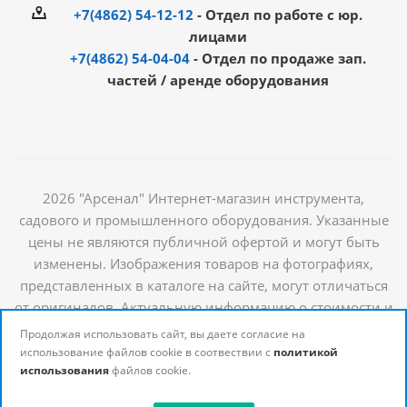
+7(4862) 54-12-12
- Отдел по работе с юр.
лицами
+7(4862) 54-04-04
- Отдел по продаже зап.
частей / аренде оборудования
2026 "Арсенал" Интернет-магазин инструмента,
садового и промышленного оборудования. Указанные
цены не являются публичной офертой и могут быть
изменены. Изображения товаров на фотографиях,
представленных в каталоге на сайте, могут отличаться
от оригиналов. Актуальную информацию о стоимости и
наличии товаров можно получить у наших
Продолжая использовать сайт, вы даете согласие на
менеджеров
использование файлов cookie в соотвествии с
политикой
использования
файлов cookie.