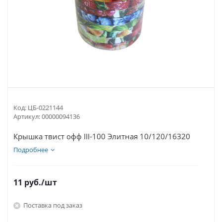
Код:
ЦБ-0221144
Артикул:
00000094136
Крышка твист офф III-100 Элитная 10/120/16320
Подробнее
11
руб.
/шт
Поставка под заказ