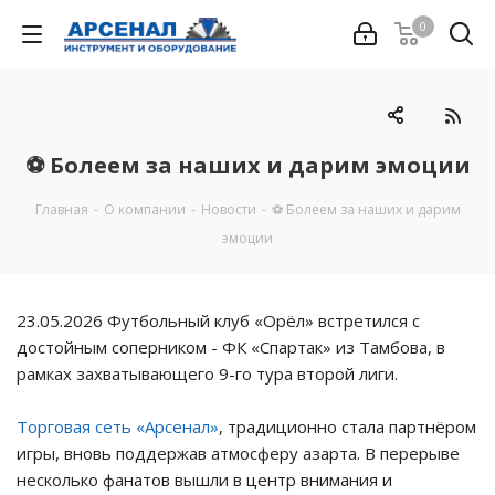
0
⚽ Болеем за наших и дарим эмоции
Главная
-
О компании
-
Новости
-
⚽ Болеем за наших и дарим
эмоции
23.05.2026 Футбольный клуб «Орёл» встретился с
достойным соперником - ФК «Спартак» из Тамбова, в
рамках захватывающего 9-го тура второй лиги.
Торговая сеть «Арсенал»
, традиционно стала партнёром
игры, вновь поддержав атмосферу азарта. В перерыве
несколько фанатов вышли в центр внимания и