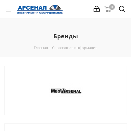
0
Бренды
Главная
-
Справочная информация