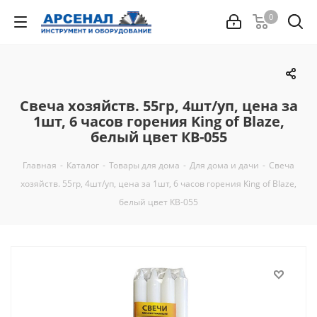
0
Свеча хозяйств. 55гр, 4шт/уп, цена за
1шт, 6 часов горения King of Blaze,
белый цвет КВ-055
Главная
-
Каталог
-
Товары для дома
-
Для дома и дачи
-
Свеча
хозяйств. 55гр, 4шт/уп, цена за 1шт, 6 часов горения King of Blaze,
белый цвет КВ-055