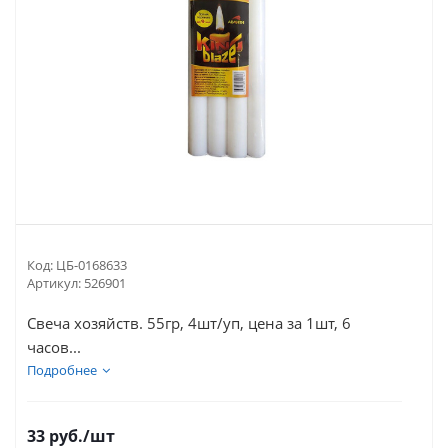
Код:
ЦБ-0168633
Артикул:
526901
Свеча хозяйств. 55гр, 4шт/уп, цена за 1шт, 6
часов...
Подробнее
33
руб.
/шт