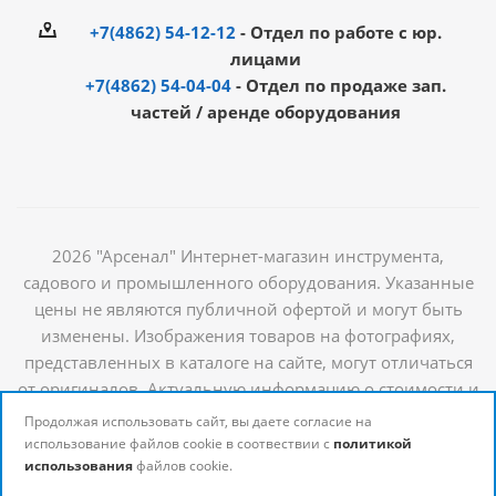
+7(4862) 54-12-12
- Отдел по работе с юр.
лицами
+7(4862) 54-04-04
- Отдел по продаже зап.
частей / аренде оборудования
2026 "Арсенал" Интернет-магазин инструмента,
садового и промышленного оборудования. Указанные
цены не являются публичной офертой и могут быть
изменены. Изображения товаров на фотографиях,
представленных в каталоге на сайте, могут отличаться
от оригиналов. Актуальную информацию о стоимости и
наличии товаров можно получить у наших
Продолжая использовать сайт, вы даете согласие на
менеджеров
использование файлов cookie в соотвествии с
политикой
использования
файлов cookie.