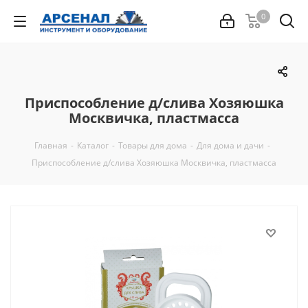
0
Приспособление д/слива Хозяюшка
Москвичка, пластмасса
Главная
-
Каталог
-
Товары для дома
-
Для дома и дачи
-
Приспособление д/слива Хозяюшка Москвичка, пластмасса