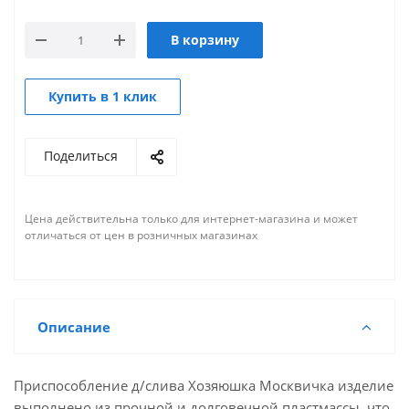
В корзину
Купить в 1 клик
Поделиться
Цена действительна только для интернет-магазина и может
отличаться от цен в розничных магазинах
Описание
Приспособление д/слива Хозяюшка Москвичка изделие
выполнено из прочной и долговечной пластмассы, что