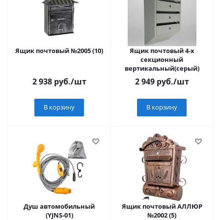
Ящик почтовый №2005 (10)
Ящик почтовый 4-х
секционный
вертикальный(серый)
2 938
руб.
/шт
2 949
руб.
/шт
В корзину
В корзину
Душ автомобильный
Ящик почтовый АЛЛЮР
(YJNS-01)
№2002 (5)