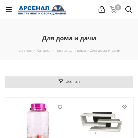
0
Для дома и дачи
Главная
-
Каталог
-
Товары для дома
-
Для дома и дачи
Фильтр