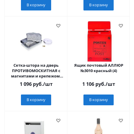
В корзину
В корзину
Сетка-штора на дверь
Ящик почтовый АЛЛЮР
ПРОТИВОМОСКИТНАЯ с
№3010 красный (4)
магнитами и крепежом,
45*210 см 2шт. в уп. /20
1 096
руб.
/шт
1 106
руб.
/шт
В корзину
В корзину