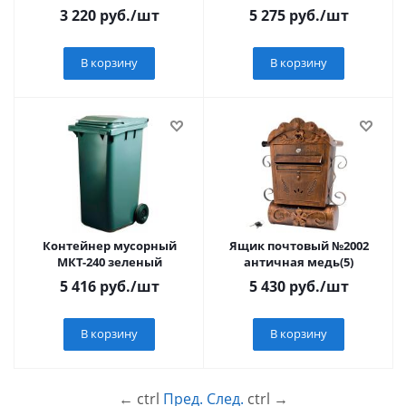
3 220
руб.
/шт
5 275
руб.
/шт
В корзину
В корзину
Контейнер мусорный
Ящик почтовый №2002
МКТ-240 зеленый
античная медь(5)
5 416
руб.
/шт
5 430
руб.
/шт
В корзину
В корзину
←
ctrl
Пред.
След.
ctrl
→