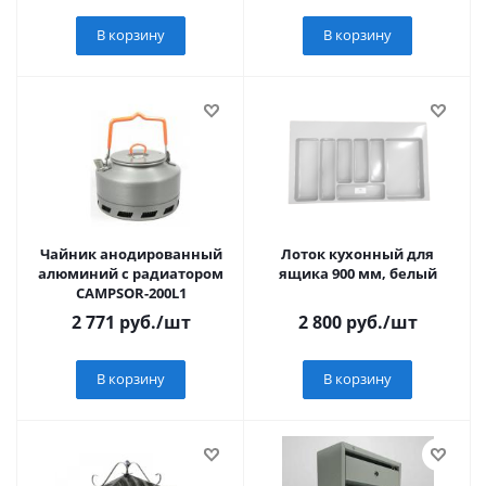
В корзину
В корзину
Чайник анодированный
Лоток кухонный для
алюминий c радиатором
ящика 900 мм, белый
CAMPSOR-200L1
2 771
руб.
/шт
2 800
руб.
/шт
В корзину
В корзину