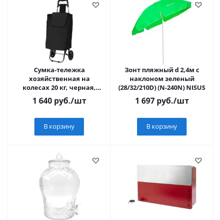
Сумка-тележка
Зонт пляжный d 2,4м с
хозяйственная на
наклоном зеленый
колесах 20 кг, черная,
(28/32/210D) (N-240N) NISUS
PERFECTO LINEA
1 640
руб.
/шт
1 697
руб.
/шт
В корзину
В корзину