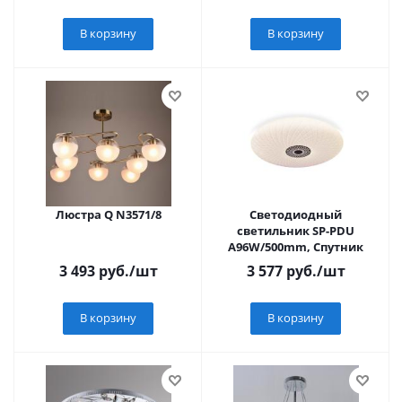
В корзину
В корзину
Люстра Q N3571/8
Светодиодный
светильник SP-PDU
A96W/500mm, Спутник
3 493
руб.
/шт
3 577
руб.
/шт
В корзину
В корзину