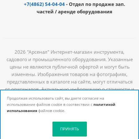
+7(4862) 54-04-04
- Отдел по продаже зап.
частей / аренде оборудования
2026 "Арсенал" Интернет-магазин инструмента,
садового и промышленного оборудования. Указанные
цены не являются публичной офертой и могут быть
изменены. Изображения товаров на фотографиях,
представленных в каталоге на сайте, могут отличаться
от оригиналов. Актуальную информацию о стоимости и
наличии товаров можно получить у наших
Продолжая использовать сайт, вы даете согласие на
менеджеров
использование файлов cookie в соотвествии с
политикой
использования
файлов cookie.
ПРИНЯТЬ