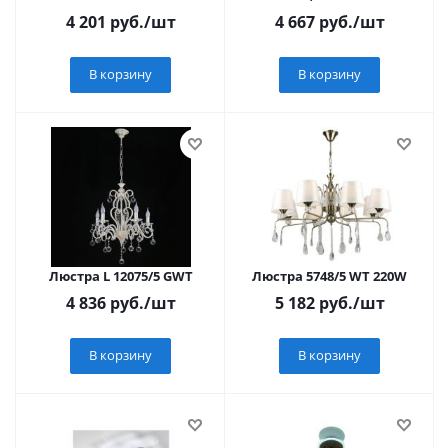
4 201
руб.
/шт
4 667
руб.
/шт
В корзину
В корзину
Люстра L 12075/5 GWT
Люстра 5748/5 WT 220W
4 836
руб.
/шт
5 182
руб.
/шт
В корзину
В корзину