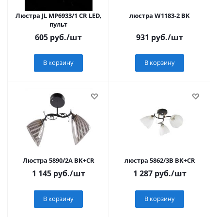
Люстра JL MP6933/1 CR LED,
люстра W1183-2 BK
пульт
605
руб.
/шт
931
руб.
/шт
В корзину
В корзину
Люстра 5890/2A BK+CR
люстра 5862/3B BK+CR
1 145
руб.
/шт
1 287
руб.
/шт
В корзину
В корзину