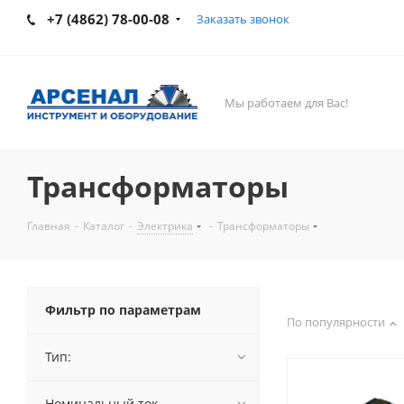
+7 (4862) 78-00-08
Заказать звонок
Мы работаем для Вас!
Трансформаторы
Главная
-
Каталог
-
Электрика
-
Трансформаторы
Фильтр по параметрам
По популярности
Тип:
Номинальный ток