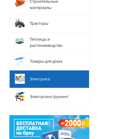
Строительные
материалы
Тракторы
Теплицы и
растениеводство
Товары для дома
Электрика
Электроинструмент