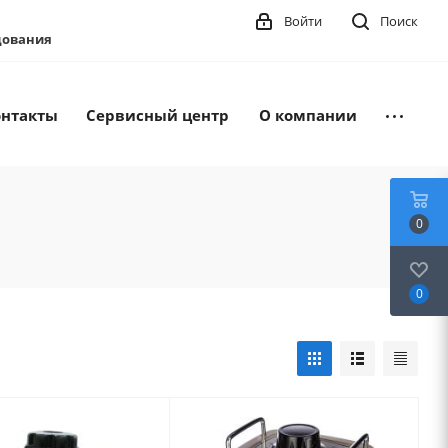
Войти
Поиск
удования
онтакты
Сервисный центр
О компании
0
0