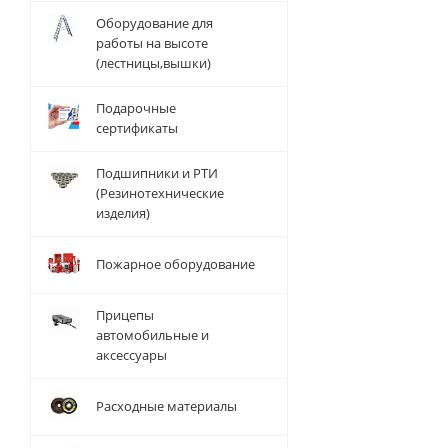
Оборудование для
работы на высоте
(лестницы,вышки)
Подарочные
сертификаты
Подшипники и РТИ
(Резинотехнические
изделия)
Пожарное оборудование
Прицепы
автомобильные и
аксессуары
Расходные материалы