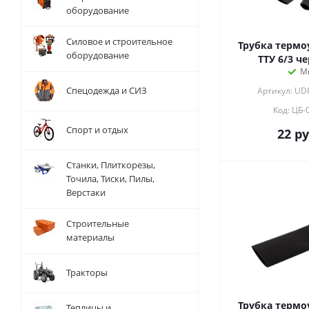
оборудование
Силовое и строительное
Трубка термо
оборудование
ТТУ 6/3 че
М
Спецодежда и СИЗ
Артикул: UD
Код: ЦБ-
Спорт и отдых
22
ру
Станки, Плиткорезы,
Точила, Тиски, Пилы,
Верстаки
Строительные
материалы
Тракторы
Трубка термо
Теплицы и