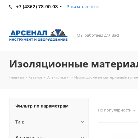
+7 (4862) 78-00-08
Заказать звонок
Мы работаем для Вас!
Изоляционные материал
Главная
-
Каталог
-
Электрика
-
Изоляционные материалы(изолент
Фильтр по параметрам
По популярности
Тип:
Диаметр, мм: