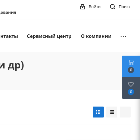
Войти
Поиск
удования
онтакты
Сервисный центр
О компании
и др)
0
0