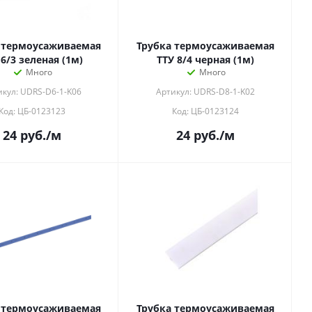
 термоусаживаемая
Трубка термоусаживаемая
 6/3 зеленая (1м)
ТТУ 8/4 черная (1м)
Много
Много
икул: UDRS-D6-1-K06
Артикул: UDRS-D8-1-K02
Код: ЦБ-0123123
Код: ЦБ-0123124
24
руб.
/м
24
руб.
/м
 термоусаживаемая
Трубка термоусаживаемая