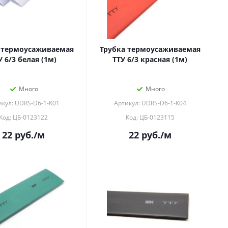
 термоусаживаемая
Трубка термоусаживаемая
У 6/3 белая (1м)
ТТУ 6/3 красная (1м)
Много
Много
икул: UDRS-D6-1-K01
Артикул: UDRS-D6-1-K04
Код: ЦБ-0123122
Код: ЦБ-0123115
22
руб.
/м
22
руб.
/м