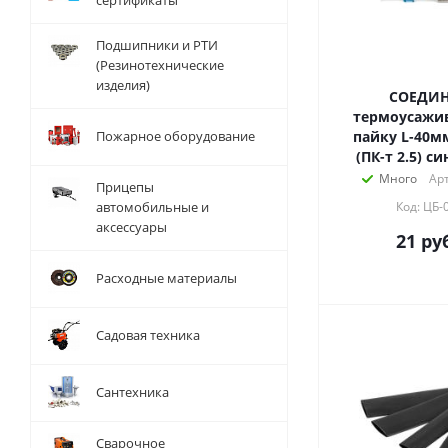
сертификаты
Подшипники и РТИ
(Резинотехнические
изделия)
СОЕДИ
термоусажи
Пожарное оборудование
пайку L-40мм 1.5-2.5мм2
Много
Арт
Прицепы
автомобильные и
Код: ЦБ-
аксессуары
21
руб
Расходные материалы
Садовая техника
Сантехника
Сварочное