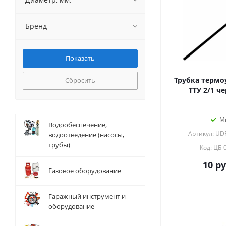
Бренд
Трубка термо
Сбросить
ТТУ 2/1 че
М
Водообеспечение,
Артикул: UD
водоотведение (насосы,
трубы)
Код: ЦБ-
10
ру
Газовое оборудование
Гаражный инструмент и
оборудование