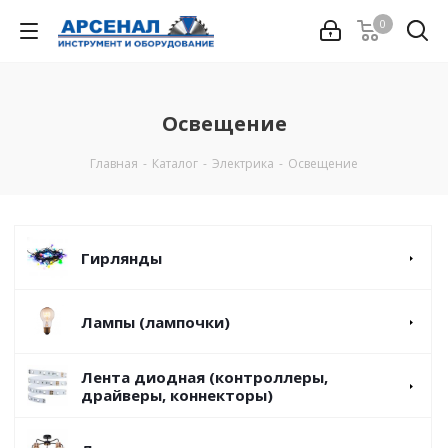
0
Освещение
Главная
-
Каталог
-
Электрика
-
Освещение
Гирлянды
Лампы (лампочки)
Лента диодная (контроллеры,
драйверы, коннекторы)