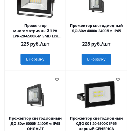
Прожектор
Прожектор светодиодный
многоматричный ЭРА
ДО-30w 4000к 2400Лм IP65
LPR-20-6500К-М SMD Eco
Slim с/д , 1400lm (1/40)
225
руб.
/шт
228
руб.
/шт
В корзину
В корзину
Прожектор светодиодный
Прожектор светодиодный
ДО-30w 6000K 2400Лм IP65
СДО 001-20 6500К IP65
ОНЛАЙТ
черный GENERICA