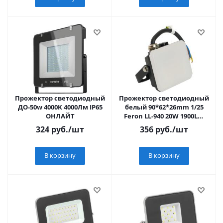
Прожектор светодиодный
Прожектор светодиодный
ДО-50w 4000K 4000Лм IP65
белый 90*62*26mm 1/25
ОНЛАЙТ
Feron LL-940 20W 1900Lm
6400K IP65 AC220V/50Hz
324
руб.
/шт
356
руб.
/шт
В корзину
В корзину