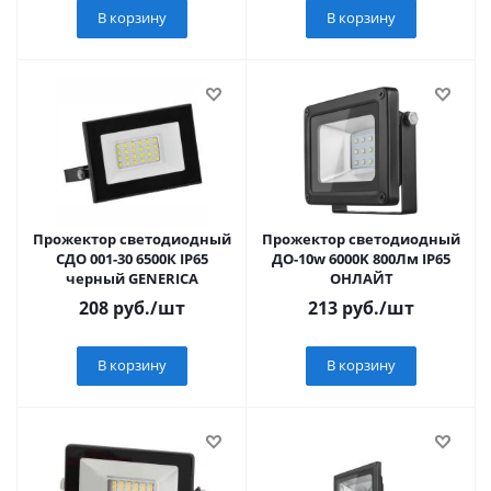
В корзину
В корзину
Прожектор светодиодный
Прожектор светодиодный
СДО 001-30 6500К IP65
ДО-10w 6000K 800Лм IP65
черный GENERICA
ОНЛАЙТ
208
руб.
/шт
213
руб.
/шт
В корзину
В корзину