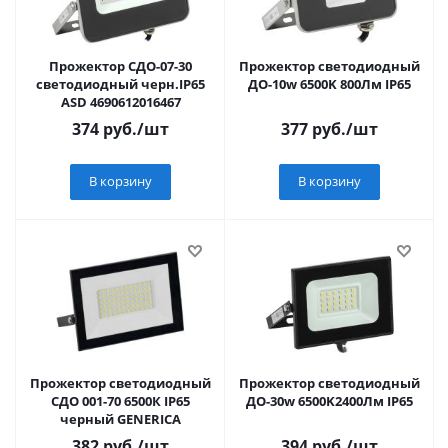
Прожектор СДО-07-30
Прожектор светодиодный
светодиодный черн.IP65
ДО-10w 6500K 800Лм IP65
ASD 4690612016467
374
руб.
/шт
377
руб.
/шт
В корзину
В корзину
Прожектор светодиодный
Прожектор светодиодный
СДО 001-70 6500К IP65
ДО-30w 6500K2400Лм IP65
черный GENERICA
382
руб.
/шт
394
руб.
/шт