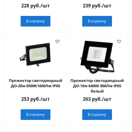
228
руб.
/шт
239
руб.
/шт
В корзину
В корзину
Прожектор светодиодный
Прожектор светодиодный
ДО-20w 6500K1600Лм IP65
ДО-10w 6400К 800Лм IP65
белый
253
руб.
/шт
263
руб.
/шт
В корзину
В корзину