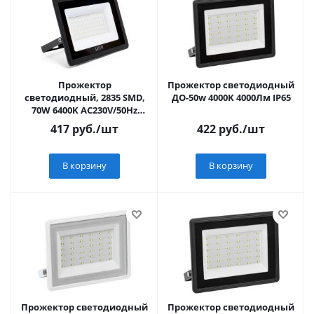
Прожектор
Прожектор светодиодный
светодиодный, 2835 SMD,
ДО-50w 4000K 4000Лм IP65
70W 6400K AC230V/50Hz
IP65, черный в
417
руб.
/шт
422
руб.
/шт
компактном корпусе,
SFL90-70
В корзину
В корзину
Прожектор светодиодный
Прожектор светодиодный