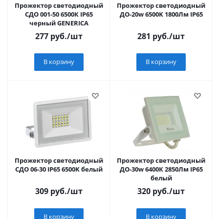
Прожектор светодиодный
Прожектор светодиодный
СДО 001-50 6500К IP65
ДО-20w 6500K 1800Лм IP65
черный GENERICA
277
руб.
/шт
281
руб.
/шт
В корзину
В корзину
Прожектор светодиодный
Прожектор светодиодный
СДО 06-30 IP65 6500K белый
ДО-30w 6400К 2850Лм IP65
белый
309
руб.
/шт
320
руб.
/шт
В корзину
В корзину