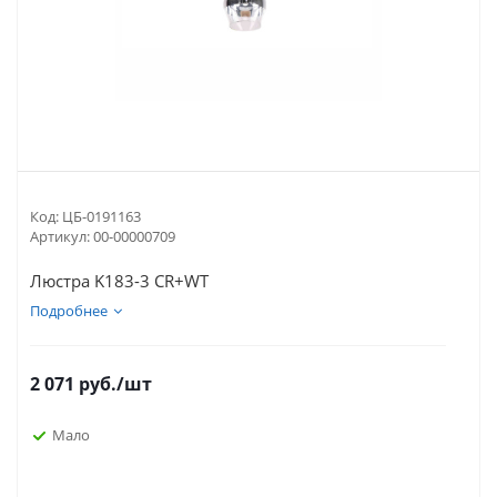
Код:
ЦБ-0191163
Артикул:
00-00000709
Люстра K183-3 CR+WT
Подробнее
2 071
руб.
/шт
Мало