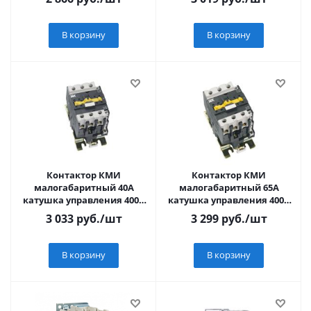
В корзину
В корзину
Контактор КМИ
Контактор КМИ
малогабаритный 40А
малогабаритный 65А
катушка управления 400В
катушка управления 400В
АС 1НО+1НЗ
АС 1НО+1НЗ
3 033
руб.
/шт
3 299
руб.
/шт
В корзину
В корзину