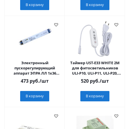
В корзину
В корзину
Электронный
Таймер UST-E33 WHITE 2M
пускорегулирующий
для фитосветильников
аппарат ЭПРА ЛЛ 1х36
ULI-P10, ULI-P11, ULI-P20,
встраиваемый
ULI-P21, ULI-P18
473
руб.
/шт
520
руб.
/шт
В корзину
В корзину