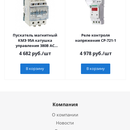
Пускатель магнитный
Реле контроля
КМЭ 95А катушка
напряжения CP-721-1
управления 380В АС
малогабаритный 1NO 1NC
4 682
руб.
/шт
4 978
руб.
/шт
В корзину
В корзину
Компания
О компании
Новости