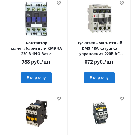
Контактор
Пускатель магнитный
малогабаритный КМЭ 9А
КМЭ 18А катушка
230 В 1NO Basic
управления 220В АС
малогабаритный 1NO
788
руб.
/шт
872
руб.
/шт
В корзину
В корзину