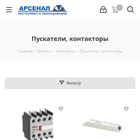
0
Пускатели, контакторы
Главная
-
Каталог
-
Электрика
-
Пускатели, контакторы
Фильтр