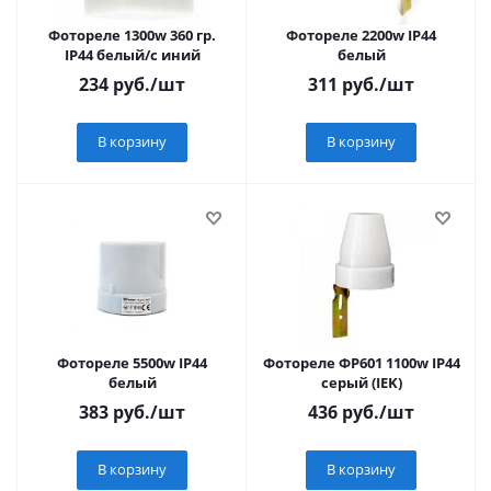
Фотореле 1300w 360 гр.
Фотореле 2200w IP44
IP44 белый/с иний
белый
234
руб.
/шт
311
руб.
/шт
В корзину
В корзину
Фотореле 5500w IP44
Фотореле ФР601 1100w IP44
белый
серый (IEK)
383
руб.
/шт
436
руб.
/шт
В корзину
В корзину