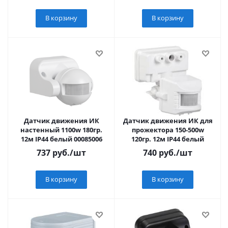
В корзину
В корзину
Датчик движения ИК
Датчик движения ИК для
настенный 1100w 180гр.
прожектора 150-500w
12м IP44 белый 00085006
120гр. 12м IP44 белый
737
руб.
/шт
740
руб.
/шт
В корзину
В корзину