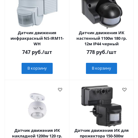
Датчик движения
Датчик движения ИК
инфракрасный NS-IRM11-
настенный 1100w 180 гр.
WH
12м IP44 черный
747
руб.
/шт
778
руб.
/шт
В корзину
В корзину
Датчик движения ИК
Датчик движения ИК для
накладной 1200w 120 гр.
прожектора 150-500w