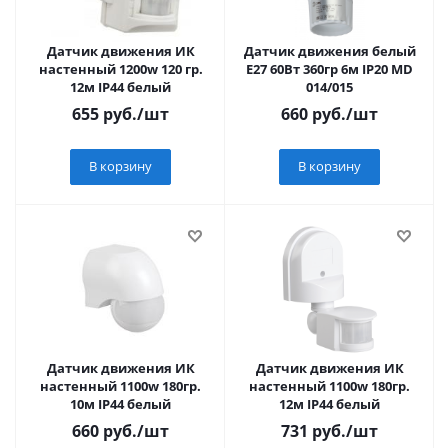
Датчик движения ИК
Датчик движения белый
настенный 1200w 120 гр.
E27 60Вт 360гр 6м IP20 MD
12м IP44 белый
014/015
655
руб.
/шт
660
руб.
/шт
В корзину
В корзину
Датчик движения ИК
Датчик движения ИК
настенный 1100w 180гр.
настенный 1100w 180гр.
10м IP44 белый
12м IP44 белый
660
руб.
/шт
731
руб.
/шт