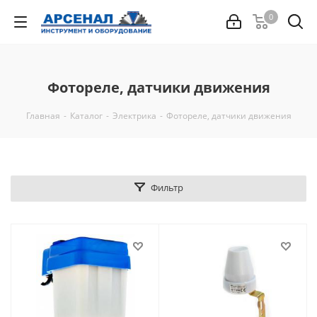
0
Фотореле, датчики движения
Главная
-
Каталог
-
Электрика
-
Фотореле, датчики движения
Фильтр