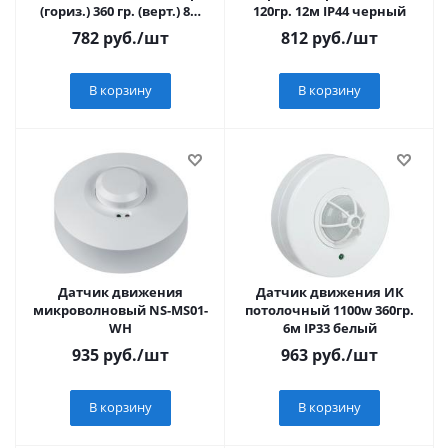
(гориз.) 360 гр. (верт.) 8м
120гр. 12м IP44 черный
IP20 поворотный белый
782
руб.
/шт
812
руб.
/шт
В корзину
В корзину
Датчик движения
Датчик движения ИК
микроволновый NS-MS01-
потолочный 1100w 360гр.
WH
6м IP33 белый
935
руб.
/шт
963
руб.
/шт
В корзину
В корзину