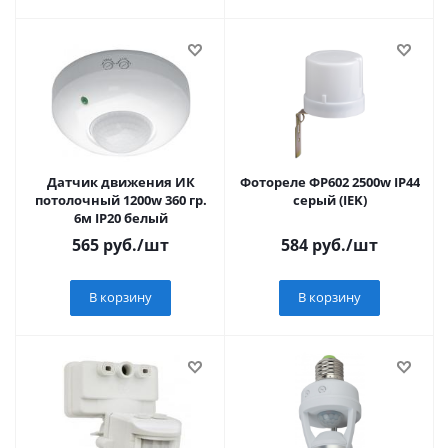
Датчик движения ИК
Фотореле ФР602 2500w IP44
потолочный 1200w 360 гр.
серый (IEK)
6м IP20 белый
565
руб.
/шт
584
руб.
/шт
В корзину
В корзину