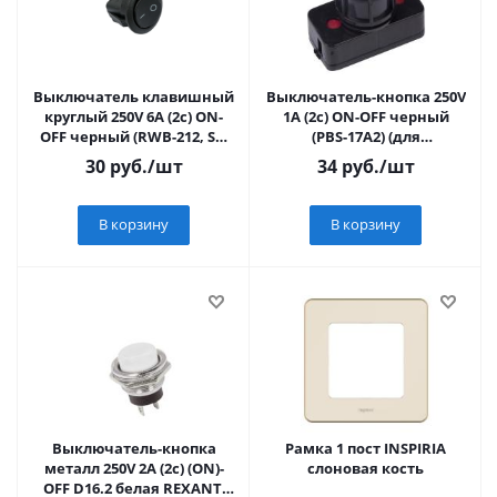
Выключатель клавишный
Выключатель-кнопка 250V
круглый 250V 6А (2с) ON-
1А (2с) ON-OFF черный
OFF черный (RWB-212, SC-
(PBS-17A2) (для
214, MRS-102-8) (10/3
настольной лампы)
30
руб.
/шт
34
руб.
/шт
REXANT
REXANT Индивидуал
В корзину
В корзину
Выключатель-кнопка
Рамка 1 пост INSPIRIA
металл 250V 2А (2с) (ON)-
слоновая кость
OFF D16.2 белая REXANT,