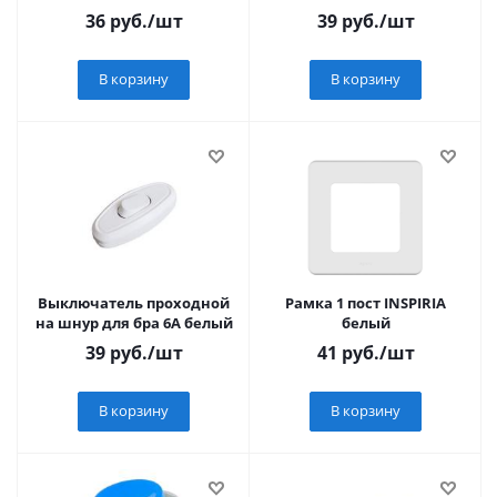
36-3355
36
руб.
/шт
39
руб.
/шт
В корзину
В корзину
Выключатель проходной
Рамка 1 пост INSPIRIA
на шнур для бра 6А белый
белый
39
руб.
/шт
41
руб.
/шт
В корзину
В корзину