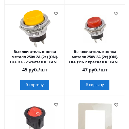
Выключатель-кнопка
Выключатель-кнопка
металл 250V 2А (2с) (ON)-
металл 250V 2А (2с) (ON)-
OFF D16.2 желтая REXANT,
OFF Ø16.2 красная REXANT,
36-3354
36-3351
45
руб.
/шт
47
руб.
/шт
В корзину
В корзину