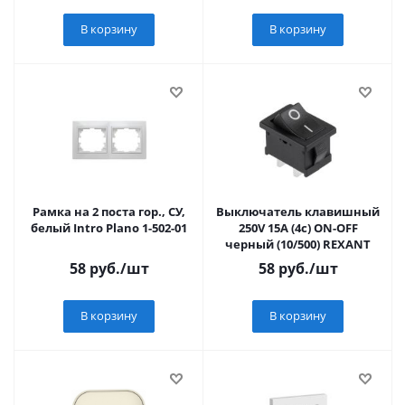
В корзину
В корзину
Рамка на 2 поста гор., СУ,
Выключатель клавишный
белый Intro Plano 1-502-01
250V 15А (4с) ON-OFF
черный (10/500) REXANT
58
руб.
/шт
58
руб.
/шт
В корзину
В корзину