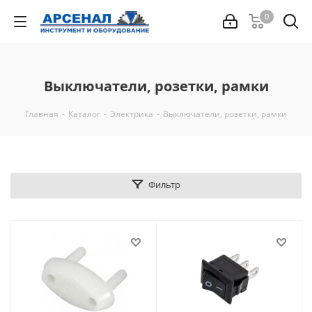
0
Выключатели, розетки, рамки
Главная
-
Каталог
-
Электрика
-
Выключатели, розетки, рамки
Фильтр