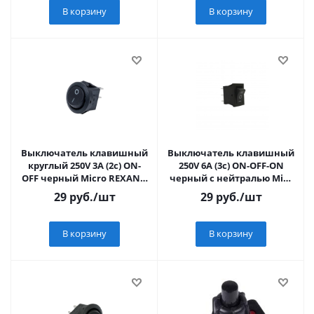
В корзину
В корзину
Выключатель клавишный
Выключатель клавишный
круглый 250V 3А (2с) ON-
250V 6А (3с) ON-OFF-ON
OFF черный Micro REXANT,
черный с нейтралью Mini
36-2510
REXANT
29
руб.
/шт
29
руб.
/шт
В корзину
В корзину