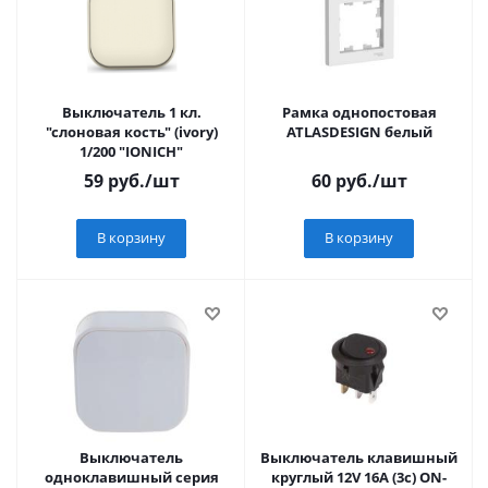
Выключатель 1 кл.
Рамка однопостовая
"слоновая кость" (ivory)
ATLASDESIGN белый
1/200 "IONICH"
59
руб.
/шт
60
руб.
/шт
В корзину
В корзину
Выключатель
Выключатель клавишный
одноклавишный серия
круглый 12V 16А (3с) ON-