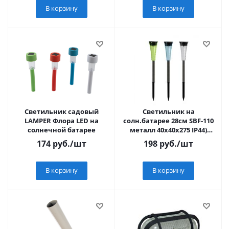
В корзину
В корзину
Светильник садовый
Светильник на
LAMPER Флора LED на
солн.батарее 28см SBF-110
солнечной батарее
металл 40x40x275 IP44)
Smartbuy
174
руб.
/шт
198
руб.
/шт
В корзину
В корзину