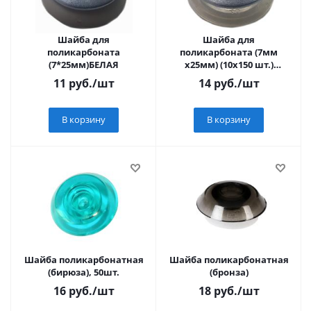
Шайба для
Шайба для
поликарбоната
поликарбоната (7мм
(7*25мм)БЕЛАЯ
х25мм) (10х150 шт.)
прозрачная
11
руб.
/шт
14
руб.
/шт
В корзину
В корзину
Шайба поликарбонатная
Шайба поликарбонатная
(бирюза), 50шт.
(бронза)
16
руб.
/шт
18
руб.
/шт