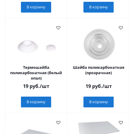
В корзину
В корзину
Термошайба
Шайба поликарбонатная
поликарбонатная (белый
(прозрачная)
опал)
19
руб.
/шт
19
руб.
/шт
В корзину
В корзину