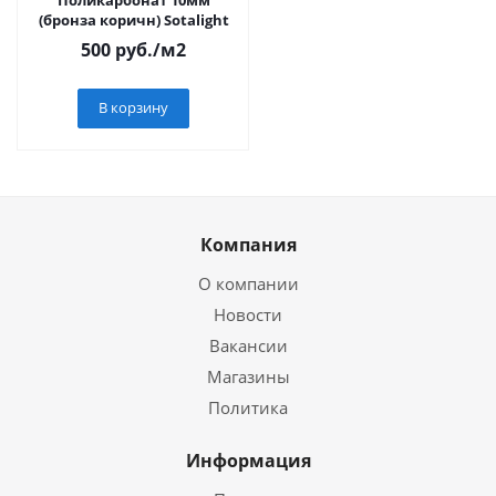
Поликарбонат 10мм
(бронза коричн) Sotalight
500
руб.
/м2
В корзину
Компания
О компании
Новости
Вакансии
Магазины
Политика
Информация