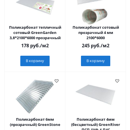
Поликарбонат тепличный
Поликарбонат сотовый
сотовый GreenGarden
прозрачный 4 мм
3,8*2100*6000 прозрачный
2100*6000
178
руб.
/м2
245
руб.
/м2
В корзину
В корзину
Поликарбонат 6мм
Поликарбонат 4мм
(прозрачный) GreenStone
(бесцветный) GreenRiver
ПСП-1УФ-4-П4С