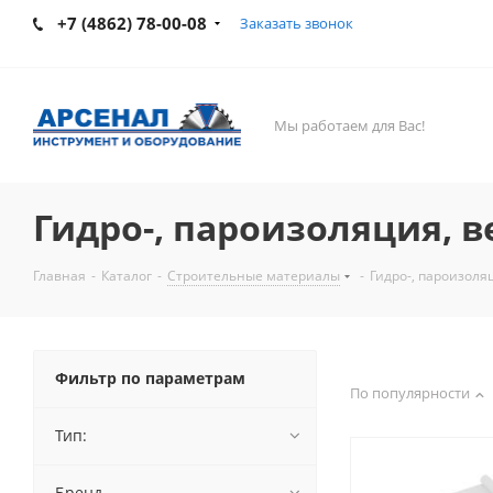
+7 (4862) 78-00-08
Заказать звонок
Мы работаем для Вас!
Гидро-, пароизоляция, 
Главная
-
Каталог
-
Строительные материалы
-
Гидро-, пароизоля
Фильтр по параметрам
По популярности
Тип:
Бренд