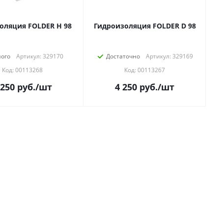
оляция FOLDER Н 98
Гидроизоляция FOLDER D 98
ого
Артикул: 329170
Достаточно
Артикул: 329169
Код: 00113268
Код: 00113267
 250
руб.
/шт
4 250
руб.
/шт