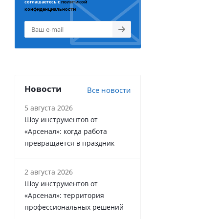
соглашаетесь с
политикой
конфиденциальности
Новости
Все новости
5 августа 2026
Шоу инструментов от
«Арсенал»: когда работа
превращается в праздник
2 августа 2026
Шоу инструментов от
«Арсенал»: территория
профессиональных решений