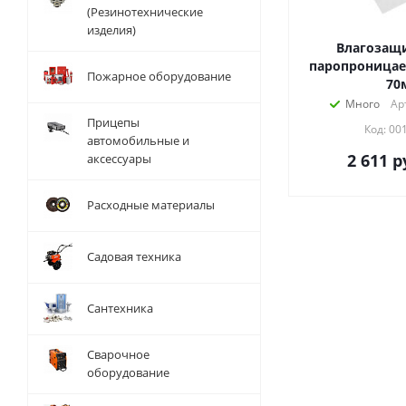
(Резинотехнические
изделия)
Влагозащи
паропроницае
Пожарное оборудование
70
Много
Ар
Прицепы
Код: 00
автомобильные и
2 611
р
аксессуары
Расходные материалы
Садовая техника
Сантехника
Сварочное
оборудование