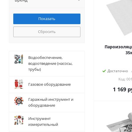
Сбросить
Пароизоляци
35
Водообеспечение,
водоотведение (насосы,
трубы)
Достаточно
Код: 00
Газовое оборудование
1 169
р
Гаражный инструмент и
оборудование
Инструмент
измерительный