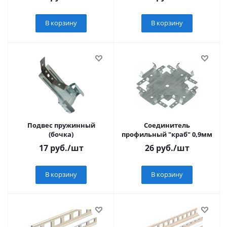
В корзину
В корзину
Подвес пружинный
Соединитель
(бочка)
профильный "краб" 0,9мм
17
руб.
/шт
26
руб.
/шт
В корзину
В корзину