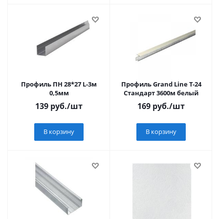
Профиль ПН 28*27 L-3м
Профиль Grand Line Т-24
0,5мм
Стандарт 3600м белый
139
руб.
/шт
169
руб.
/шт
В корзину
В корзину