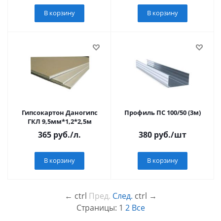
В корзину
В корзину
Гипсокартон Даногипс
Профиль ПС 100/50 (3м)
ГКЛ 9,5мм*1,2*2,5м
365
руб.
/л.
380
руб.
/шт
В корзину
В корзину
←
ctrl
Пред.
След.
ctrl
→
Страницы:
1
2
Все