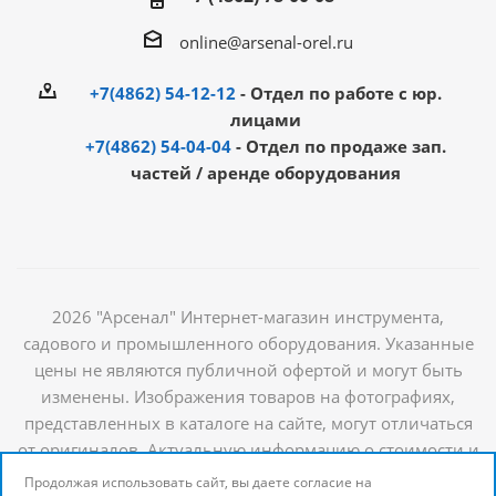
online@arsenal-orel.ru
+7(4862) 54-12-12
- Отдел по работе с юр.
лицами
+7(4862) 54-04-04
- Отдел по продаже зап.
частей / аренде оборудования
2026 "Арсенал" Интернет-магазин инструмента,
садового и промышленного оборудования. Указанные
цены не являются публичной офертой и могут быть
изменены. Изображения товаров на фотографиях,
представленных в каталоге на сайте, могут отличаться
от оригиналов. Актуальную информацию о стоимости и
наличии товаров можно получить у наших
Продолжая использовать сайт, вы даете согласие на