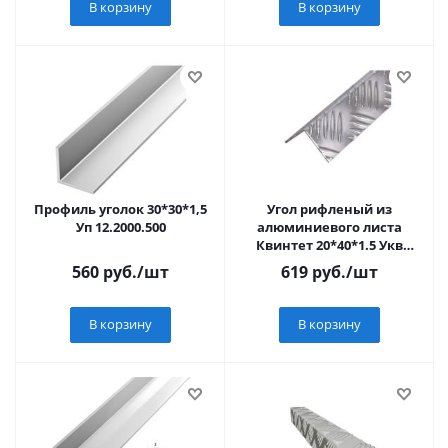
В корзину
В корзину
Профиль уголок 30*30*1,5
Угол рифленый из
Уп 12.2000.500
алюминиевого листа
Квинтет 20*40*1.5 Укв
01.1000.500
560
руб.
/шт
619
руб.
/шт
В корзину
В корзину