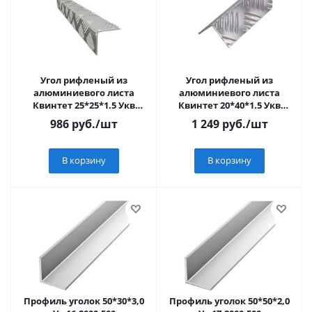
Угол рифленый из
Угол рифленый из
алюминиевого листа
алюминиевого листа
Квинтет 25*25*1.5 Укв
Квинтет 20*40*1.5 Укв
03.2000.500
01.2000.500
986
руб.
/шт
1 249
руб.
/шт
В корзину
В корзину
Профиль уголок 50*30*3,0
Профиль уголок 50*50*2,0