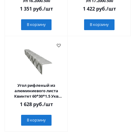
Уп 16.2000.500
Уп 17.2000.500
1 351
руб.
/шт
1 422
руб.
/шт
В корзину
В корзину
Угол рифленый из
алюминиевого листа
Квинтет 60*30*1.5 Укв
02.2000.500
1 628
руб.
/шт
В корзину