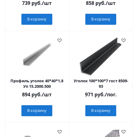
02.1000.500
739
руб.
/шт
858
руб.
/шт
В корзину
В корзину
Профиль уголок 40*40*1,8
Уголок 100*100*7 гост 8509-
Уп 15.2000.500
93
894
руб.
/шт
971
руб.
/пог.
В корзину
В корзину