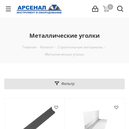
0
Металлические уголки
Главная
-
Каталог
-
Строительные материалы
-
Металлические уголки
Фильтр