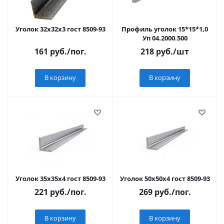
Уголок 32х32х3 гост 8509-93
Профиль уголок 15*15*1,0
Уп 04.2000.500
161
руб.
/пог.
218
руб.
/шт
В корзину
В корзину
Уголок 35х35х4 гост 8509-93
Уголок 50х50х4 гост 8509-93
221
руб.
/пог.
269
руб.
/пог.
В корзину
В корзину