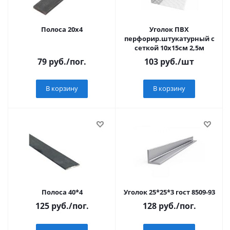
Полоса 20х4
Уголок ПВХ
перфорир.штукатурный с
сеткой 10х15см 2,5м
79
руб.
/пог.
103
руб.
/шт
В корзину
В корзину
Полоса 40*4
Уголок 25*25*3 гост 8509-93
125
руб.
/пог.
128
руб.
/пог.