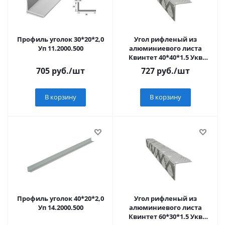
Профиль уголок 30*20*2,0
Угол рифленый из
Уп 11.2000.500
алюминиевого листа
Квинтет 40*40*1.5 Укв
04.1000.500
705
руб.
/шт
727
руб.
/шт
В корзину
В корзину
Профиль уголок 40*20*2,0
Угол рифленый из
Уп 14.2000.500
алюминиевого листа
Квинтет 60*30*1.5 Укв