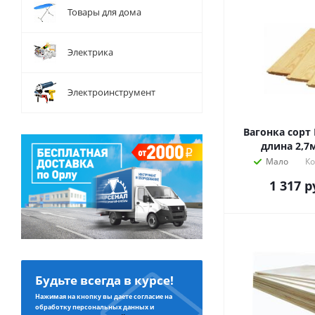
Товары для дома
Электрика
Электроинструмент
Вагонка сорт В
длина 2,7
Мало
Ко
1 317
р
Будьте всегда в курсе!
Нажимая на кнопку вы даете согласие на
обработку персональных данных и