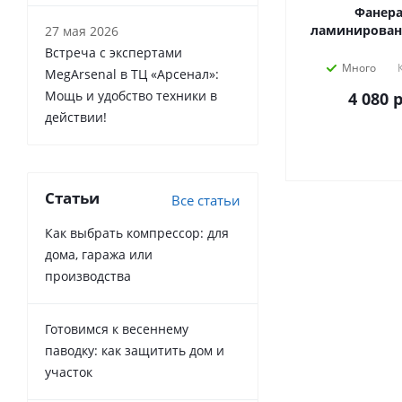
Фанера
ламинированн
27 мая 2026
Встреча с экспертами
Много
MegArsenal в ТЦ «Арсенал»:
Мощь и удобство техники в
4 080
р
действии!
Статьи
Все статьи
Как выбрать компрессор: для
дома, гаража или
производства
Готовимся к весеннему
паводку: как защитить дом и
участок