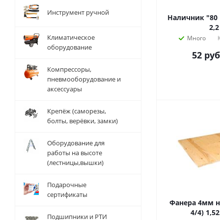
Инструмент ручной
Наличник "80
2,2
Климатическое
Много
оборудование
52
руб
Компрессоры,
пневмооборудование и
аксессуары
Крепёж (саморезы,
болты, верёвки, замки)
Оборудование для
работы на высоте
(лестницы,вышки)
Подарочные
сертификаты
Фанера 4мм н
4/4) 1,5
Подшипники и РТИ