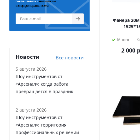
соглашаетесь с
политикой
конфиденциальности
Фанера 20м
1525*1
Много
К
2 000
р
Новости
Все новости
5 августа 2026
Шоу инструментов от
«Арсенал»: когда работа
превращается в праздник
2 августа 2026
Шоу инструментов от
«Арсенал»: территория
профессиональных решений