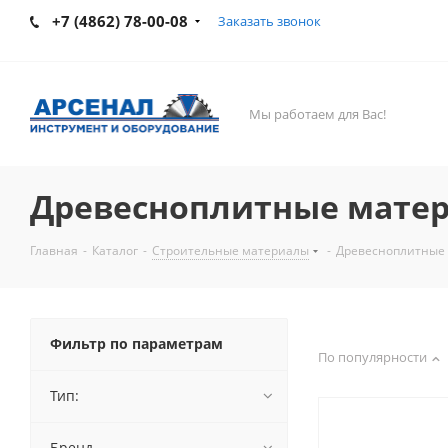
+7 (4862) 78-00-08
Заказать звонок
Мы работаем для Вас!
Древесноплитные мате
Главная
-
Каталог
-
Строительные материалы
-
Древесноплитные
Фильтр по параметрам
По популярности
Тип:
Бренд