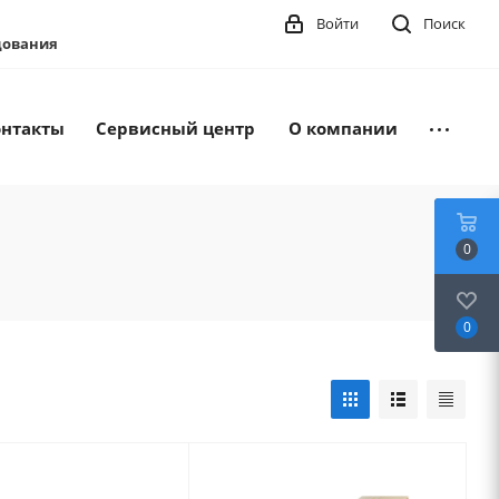
Войти
Поиск
удования
онтакты
Сервисный центр
О компании
0
0