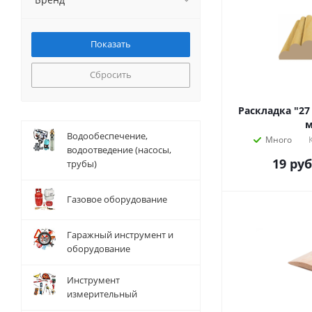
Сбросить
Раскладка "27
Водообеспечение,
Много
водоотведение (насосы,
19
руб
трубы)
Газовое оборудование
Гаражный инструмент и
оборудование
Инструмент
измерительный