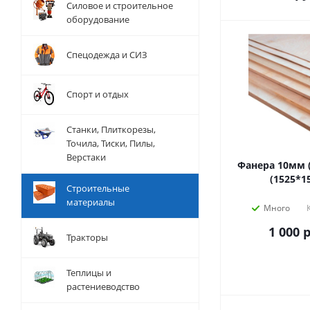
Силовое и строительное
оборудование
Спецодежда и СИЗ
Спорт и отдых
Станки, Плиткорезы,
Точила, Тиски, Пилы,
Верстаки
Фанера 10мм (
(1525*1
Строительные
материалы
Много
1 000
р
Тракторы
Теплицы и
растениеводство