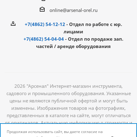
online@arsenal-orel.ru
+7(4862) 54-12-12
- Отдел по работе с юр.
лицами
+7(4862) 54-04-04
- Отдел по продаже зап.
частей / аренде оборудования
2026 "Арсенал" Интернет-магазин инструмента,
садового и промышленного оборудования. Указанные
цены не являются публичной офертой и могут быть
изменены. Изображения товаров на фотографиях,
представленных в каталоге на сайте, могут отличаться
от оригиналов. Актуальную информацию о стоимости и
наличии товаров можно получить у наших
Продолжая использовать сайт, вы даете согласие на