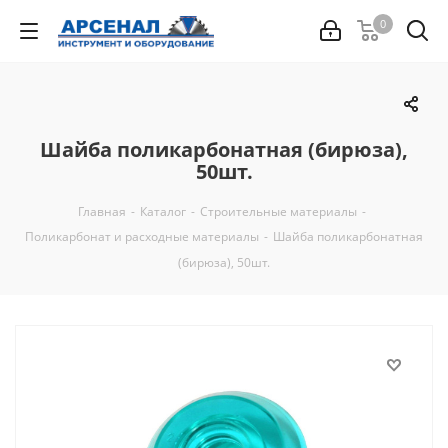
0
Шайба поликарбонатная (бирюза),
50шт.
Главная
-
Каталог
-
Строительные материалы
-
Поликарбонат и расходные материалы
-
Шайба поликарбонатная
(бирюза), 50шт.