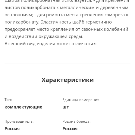
Шайба поликарбонатная используется: - для крепления
листов поликарбоната к металлическим и деревянным
основаниям; - для ремонта места крепления самореза к
поликарбонату. Эластичность шайб герметично
предохраняет место крепления от сезонных колебаний
и воздействий окружающей среды.
Внешний вид изделия может отличаться!
Характеристики
Тип:
Единица измерения:
комплектующие
шт
Производитель:
Родина бренда:
Россия
Россия