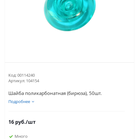
Код:
00114240
Артикул:
104154
Шайба поликарбонатная (бирюза), 50шт.
Подробнее
16
руб.
/шт
Много