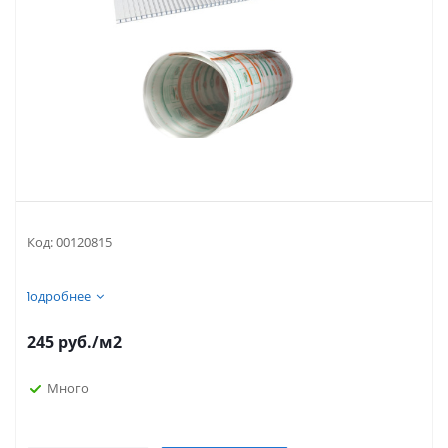
Код:
00120815
Подробнее
245
руб.
/м2
Много