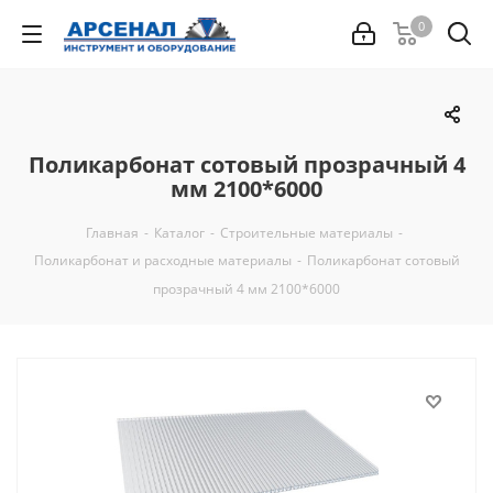
0
Поликарбонат сотовый прозрачный 4
мм 2100*6000
Главная
-
Каталог
-
Строительные материалы
-
Поликарбонат и расходные материалы
-
Поликарбонат сотовый
прозрачный 4 мм 2100*6000