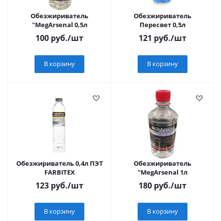
Обезжириватель
Обезжириватель
"MegArsenal 0,5л
Пересвет 0,5л
100
руб.
/шт
121
руб.
/шт
В корзину
В корзину
Обезжириватель 0,4л ПЭТ
Обезжириватель
FARBITEX
"MegArsenal 1л
123
руб.
/шт
180
руб.
/шт
В корзину
В корзину