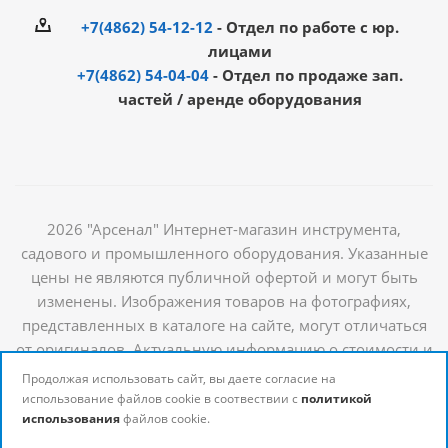
+7(4862) 54-12-12
- Отдел по работе с юр.
лицами
+7(4862) 54-04-04
- Отдел по продаже зап.
частей / аренде оборудования
2026 "Арсенал" Интернет-магазин инструмента,
садового и промышленного оборудования. Указанные
цены не являются публичной офертой и могут быть
изменены. Изображения товаров на фотографиях,
представленных в каталоге на сайте, могут отличаться
от оригиналов. Актуальную информацию о стоимости и
наличии товаров можно получить у наших
Продолжая использовать сайт, вы даете согласие на
менеджеров
использование файлов cookie в соотвествии с
политикой
использования
файлов cookie.