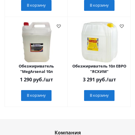
В корзину
В корзину
Обезжириватель
Обезжириватель 10л ЕВРО
"MegArsenal 10л
"ЯСХИМ"
1 290
руб.
/шт
3 291
руб.
/шт
В корзину
В корзину
Компания