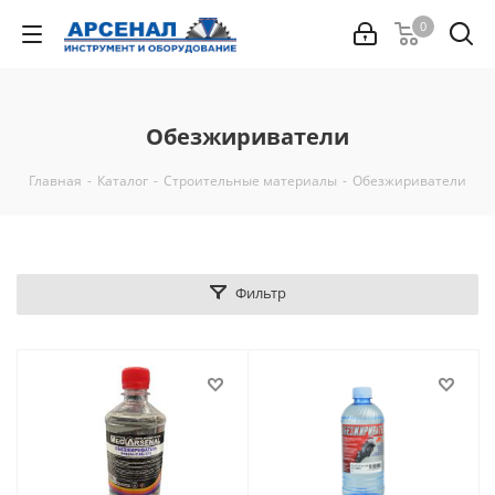
0
Обезжириватели
Главная
-
Каталог
-
Строительные материалы
-
Обезжириватели
Фильтр