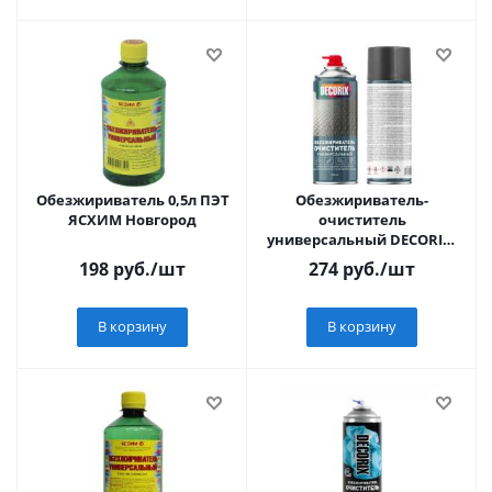
Обезжириватель 0,5л ПЭТ
Обезжириватель-
ЯСХИМ Новгород
очиститель
универсальный DECORIX,
520 мл
198
руб.
/шт
274
руб.
/шт
В корзину
В корзину