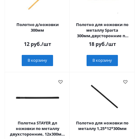
Полотно д/ножовки
Полотно для ножовки по
300мм
металлу Sparta
300мм,двусторонние по
шт
12
руб.
/шт
18
руб.
/шт
В корзину
В корзину
Полотна STAYER дл
Полотно для ножовки по
ножовки по металлу
металлу 1,25*12*300мм
двухсторонние, 12х300мм