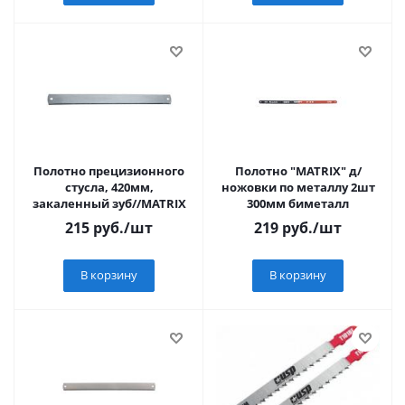
Полотно прецизионного
Полотно "MATRIX" д/
стусла, 420мм,
ножовки по металлу 2шт
закаленный зуб//MATRIX
300мм биметалл
215
руб.
/шт
219
руб.
/шт
В корзину
В корзину