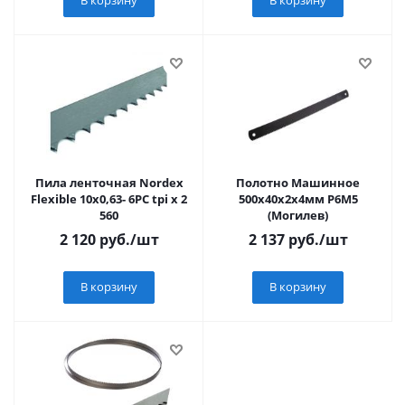
В корзину
В корзину
Пила ленточная Nordex
Полотно Машинное
Flexible 10х0,63- 6PC tpi x 2
500х40х2х4мм Р6М5
560
(Могилев)
2 120
руб.
/шт
2 137
руб.
/шт
В корзину
В корзину