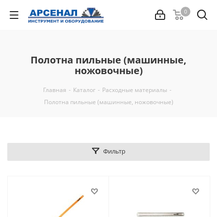
0
Полотна пильные (машинные,
ножовочные)
Главная
-
Каталог
-
Расходные материалы
-
Полотна пильные (машинные, ножовочные)
Фильтр