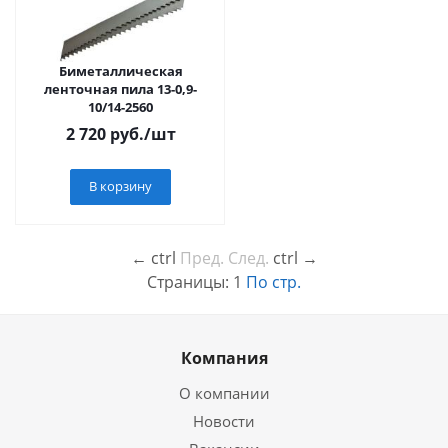
Биметаллическая
ленточная пила 13-0,9-
10/14-2560
2 720
руб.
/шт
В корзину
←
ctrl
Пред.
След.
ctrl
→
Страницы:
1
По стр.
Компания
О компании
Новости