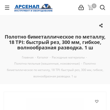
0
Полотно биметаллическое по металлу,
18 TPI: быстрый рез, 300 мм, гибкое,
волнообразная разводка. 1 ш
Главная
-
Каталог
-
Расходные материалы
-
Полотна пильные (машинные, ножовочные)
-
Полотно
биметаллическое по металлу, 18 TPI: быстрый рез, 300 мм, гибкое,
волнообразная разводка. 1 ш