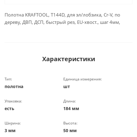
Полотна KRAFTOOL, T144D, для эл/лобзика, Cr-V, по
дереву, ДВП, ДСП, быстрый рез, EU-хвост., шаг 4мм,
Характеристики
Тип:
Единица измерения:
полотна
шт
Упаковка:
Длина:
есть
184 мм
Ширина:
Высота:
3 мм
50 мм