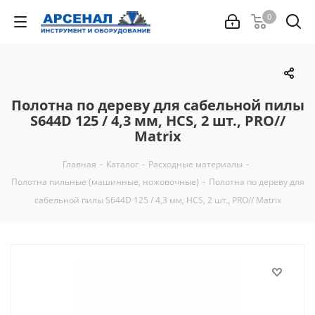
0
Полотна по дереву для сабельной пилы
S644D 125 / 4,3 мм, HCS, 2 шт., PRO//
Matrix
Главная
-
Каталог
-
Расходные материалы
-
Полотна пильные (машинные, ножовочные)
-
Полотна по дереву для
сабельной пилы S644D 125 / 4,3 мм, HCS, 2 шт., PRO// Matrix