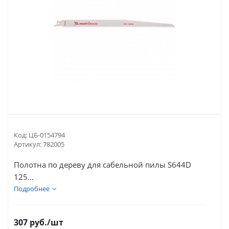
Код:
ЦБ-0154794
Артикул:
782005
Полотна по дереву для сабельной пилы S644D
125...
Подробнее
307
руб.
/шт