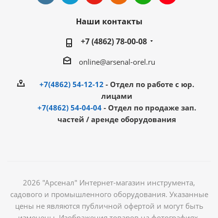
Наши контакты
+7 (4862) 78-00-08
online@arsenal-orel.ru
+7(4862) 54-12-12
- Отдел по работе с юр.
лицами
+7(4862) 54-04-04
- Отдел по продаже зап.
частей / аренде оборудования
2026 "Арсенал" Интернет-магазин инструмента,
садового и промышленного оборудования. Указанные
цены не являются публичной офертой и могут быть
изменены. Изображения товаров на фотографиях,