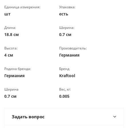
Единица измерения:
Упаковка:
шт
есть
Длина:
Ширина:
18.8 см
0.7 см
Высота:
Производитель:
4 см
Германия
Родина бренда:
Бренд
Германия
Kraftool
Ширина
Вес, кг:
0.7 см
0.005
Задать вопрос