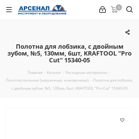
0
Полотна для лобзика, с двойным
зубом, №5, 130мм, 6шт, KRAFTOOL "Pro
Cut" 15340-05
Главная
-
Каталог
-
Расходные материалы
-
Полотна пильные (машинные, ножовочные)
-
Полотна для лобзика,
с двойным зубом, №5, 130мм, 6шт, KRAFTOOL "Pro Cut" 15340-05