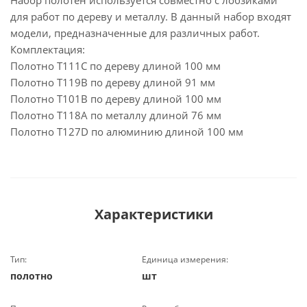
Набор полотен используется совместно с лобзиками
для работ по дереву и металлу. В данный набор входят
модели, предназначенные для различных работ.
Комплектация:
Полотно T111C по дереву длиной 100 мм
Полотно T119B по дереву длиной 91 мм
Полотно T101B по дереву длиной 100 мм
Полотно T118A по металлу длиной 76 мм
Полотно T127D по алюминию длиной 100 мм
Характеристики
Тип:
Единица измерения:
полотно
шт