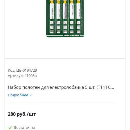
Код:
ЦБ-0194729
Артикул:
41008ф
Набор полотен для электролобзика 5 шт. (T111C...
Подробнее
280
руб.
/шт
Достаточно