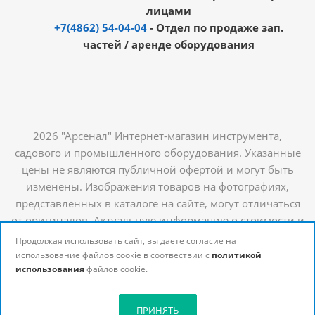
лицами
+7(4862) 54-04-04
- Отдел по продаже зап.
частей / аренде оборудования
2026 "Арсенал" Интернет-магазин инструмента,
садового и промышленного оборудования. Указанные
цены не являются публичной офертой и могут быть
изменены. Изображения товаров на фотографиях,
представленных в каталоге на сайте, могут отличаться
от оригиналов. Актуальную информацию о стоимости и
наличии товаров можно получить у наших
Продолжая использовать сайт, вы даете согласие на
менеджеров
использование файлов cookie в соотвествии с
политикой
использования
файлов cookie.
ПРИНЯТЬ