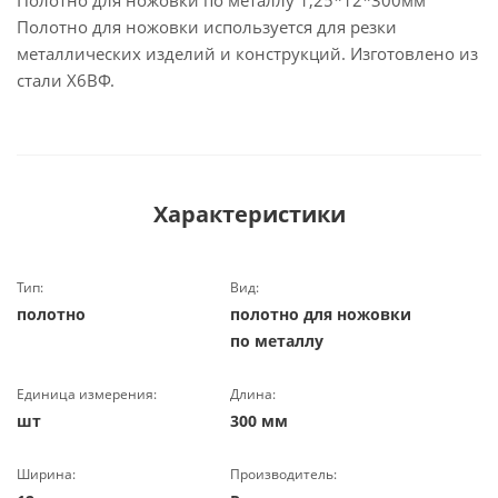
Полотно для ножовки по металлу 1,25*12*300мм
Полотно для ножовки используется для резки
металлических изделий и конструкций. Изготовлено из
стали Х6ВФ.
Характеристики
Тип:
Вид:
полотно
полотно для ножовки
по металлу
Единица измерения:
Длина:
шт
300 мм
Ширина:
Производитель: