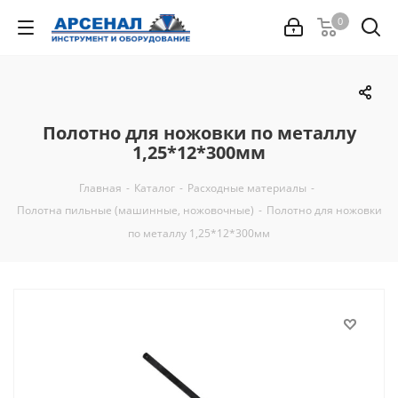
0
Полотно для ножовки по металлу
1,25*12*300мм
Главная
-
Каталог
-
Расходные материалы
-
Полотна пильные (машинные, ножовочные)
-
Полотно для ножовки
по металлу 1,25*12*300мм