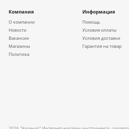
Компания
Информация
О компании
Помощь
Новости
Условия оплаты
Вакансии
Условия доставки
Магазины
Гарантия на товар
Политика
2026 "Арсенал" Интернет-магазин инструмента, садов