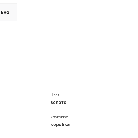
льно
Цвет
золото
Упаковка:
коробка