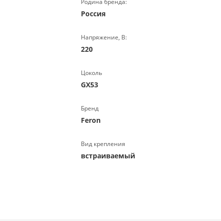
Родина бренда:
Россия
Напряжение, В:
220
Цоколь
GX53
Бренд
Feron
Вид крепления
встраиваемый