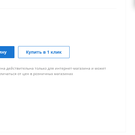
ину
Купить в 1 клик
ена действительна только для интернет-магазина и может
тличаться от цен в розничных магазинах