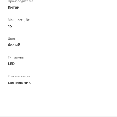
Производитель:
Китай
Мощность, Вт:
15
Цвет:
белый
Тип лампы
LED
Комплектация:
светильник