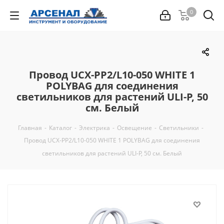
0
Провод UCX-PP2/L10-050 WHITE 1
POLYBAG для соединения
светильников для растений ULI-P, 50
см. Белый
Главная
-
Каталог
-
Электрика
-
Освещение
-
Светильники
-
Провод UCX-PP2/L10-050 WHITE 1 POLYBAG для соединения
светильников для растений ULI-P, 50 см. Белый