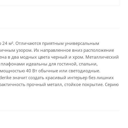
дью 24 м². Отличаются приятным универсальным
ричным узором. Их направленное вниз расположение
шена в два модных цвета черный и хром. Металлический
 плафонами идеальны для гостиной, спальни,
7 мощностью 40 Вт обычные или светодиодные.
erike значит создать красивый интерьер без лишних
практичность прочный металл, стойкое покрытие. Серию