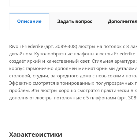
Описание
Задать вопрос
Дополните
Rivoli Friederike (арт. 3089-308) люстры на потолок 
дизайном. Куполообразные плафоны люстры Friederike
создаёт яркий и качественный свет. Стильная арматур
корпус гармонично дополнен миниатюрными деталями-с
столовой, студии, загородного дома с невысокими по
Эффектно смотрятся в тонированных полупрозрачных пл
проблем. Эти люстры хорошо смотрятся практически в к
дополняют люстры потолочные с 5 плафонами (арт. 3089
Характеристики