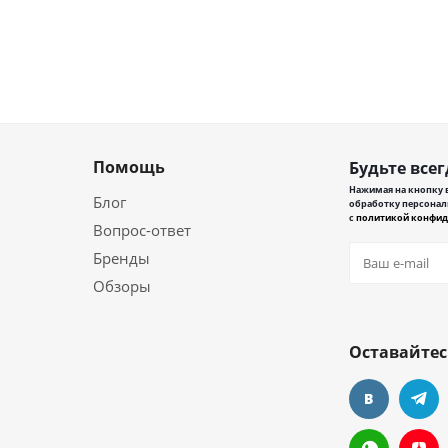
Помощь
Будьте всег
Нажимая на кнопку в
Блог
обработку персонал
с
политикой конфид
Вопрос-ответ
Бренды
Обзоры
Оставайтес