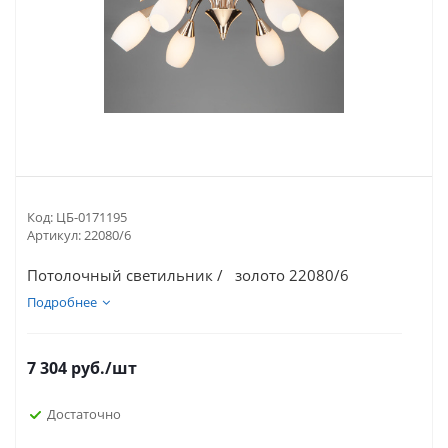
Код:
ЦБ-0171195
Артикул:
22080/6
Потолочный светильник / золото 22080/6
Подробнее
7 304
руб.
/шт
Достаточно