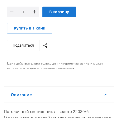
В корзину
Купить в 1 клик
Поделиться
Цена действительна только для интернет-магазина и может
отличаться от цен в розничных магазинах
Описание
Потолочный светильник / золото 22080/6
Модель отлично подойдет для установки на потолок в