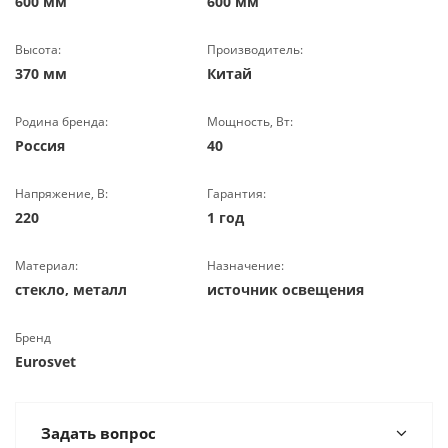
600 мм
600 мм
Высота:
Производитель:
370 мм
Китай
Родина бренда:
Мощность, Вт:
Россия
40
Напряжение, В:
Гарантия:
220
1 год
Материал:
Назначение:
стекло, металл
источник освещения
Бренд
Eurosvet
Задать вопрос