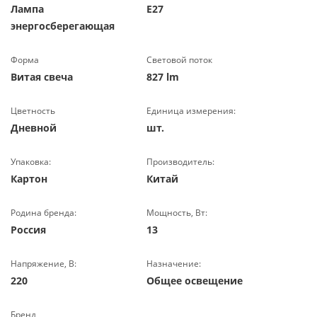
Лампа
Е27
энергосберегающая
Форма
Световой поток
Витая свеча
827 lm
Цветность
Единица измерения:
Дневной
шт.
Упаковка:
Производитель:
Картон
Китай
Родина бренда:
Мощность, Вт:
Россия
13
Напряжение, В:
Назначение:
220
Общее освещение
Бренд