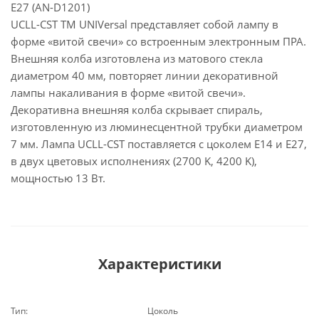
E27 (AN-D1201)
UCLL-CSТ ТМ UNIVersal представляет собой лампу в
форме «витой свечи» со встроенным электронным ПРА.
Внешняя колба изготовлена из матового стекла
диаметром 40 мм, повторяет линии декоративной
лампы накаливания в форме «витой свечи».
Декоративна внешняя колба скрывает спираль,
изготовленную из люминесцентной трубки диаметром
7 мм. Лампа UCLL-CSТ поставляется с цоколем Е14 и E27,
в двух цветовых исполнениях (2700 K, 4200 K),
мощностью 13 Вт.
Характеристики
Тип:
Цоколь