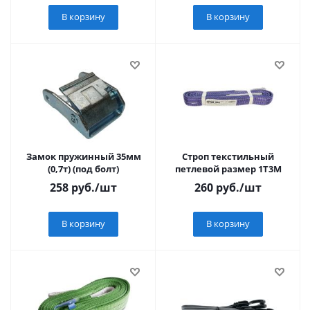
В корзину
В корзину
Замок пружинный 35мм
Строп текстильный
(0,7т) (под болт)
петлевой размер 1T3M
258
руб.
/шт
260
руб.
/шт
В корзину
В корзину