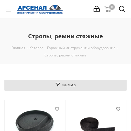
0
Стропы, ремни стяжные
Главная
-
Каталог
-
Гаражный инструмент и оборудование
-
Стропы, ремни стяжные
Фильтр