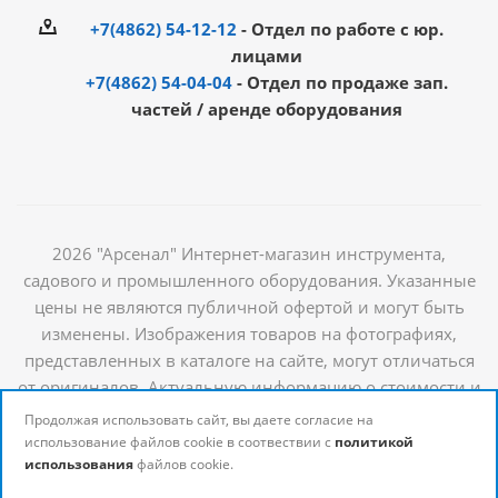
+7(4862) 54-12-12
- Отдел по работе с юр.
лицами
+7(4862) 54-04-04
- Отдел по продаже зап.
частей / аренде оборудования
2026 "Арсенал" Интернет-магазин инструмента,
садового и промышленного оборудования. Указанные
цены не являются публичной офертой и могут быть
изменены. Изображения товаров на фотографиях,
представленных в каталоге на сайте, могут отличаться
от оригиналов. Актуальную информацию о стоимости и
наличии товаров можно получить у наших
Продолжая использовать сайт, вы даете согласие на
менеджеров
использование файлов cookie в соотвествии с
политикой
использования
файлов cookie.