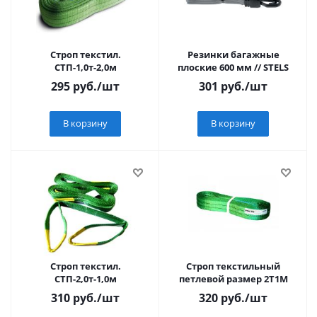
Строп текстил.
Резинки багажные
СТП-1,0т-2,0м
плоские 600 мм // STELS
295
руб.
/шт
301
руб.
/шт
В корзину
В корзину
Строп текстил.
Строп текстильный
СТП-2,0т-1,0м
петлевой размер 2T1M
310
руб.
/шт
320
руб.
/шт