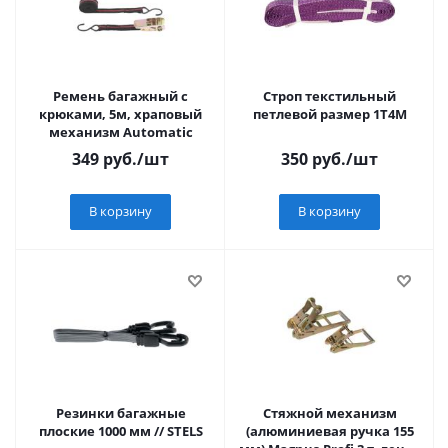
Ремень багажный с
Строп текстильный
крюками, 5м, храповый
петлевой размер 1T4M
механизм Automatic
349
руб.
/шт
350
руб.
/шт
В корзину
В корзину
Резинки багажные
Стяжной механизм
плоские 1000 мм // STELS
(алюминиевая ручка 155