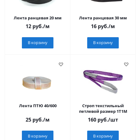
Лента ранцевая 20 мм
Лента ранцевая 30 мм
12
руб.
/м
16
руб.
/м
В корзину
В корзину
Лента ПТЮ 40/600
Строп текстильный
петлевой размер 1T1M
25
руб.
/м
160
руб.
/шт
В корзину
В корзину