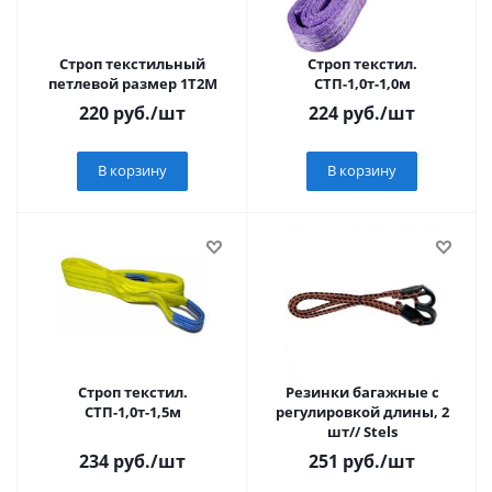
Строп текстильный
Строп текстил.
петлевой размер 1T2M
СТП-1,0т-1,0м
220
руб.
/шт
224
руб.
/шт
В корзину
В корзину
Строп текстил.
Резинки багажные с
СТП-1,0т-1,5м
регулировкой длины, 2
шт// Stels
234
руб.
/шт
251
руб.
/шт