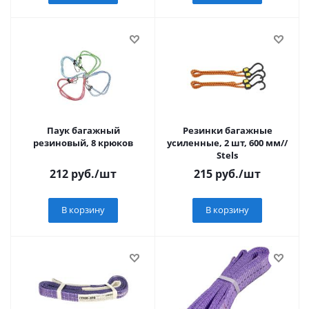
Паук багажный
Резинки багажные
резиновый, 8 крюков
усиленные, 2 шт, 600 мм//
Stels
212
руб.
/шт
215
руб.
/шт
В корзину
В корзину