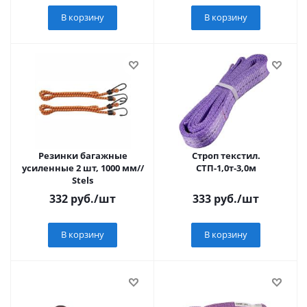
В корзину
В корзину
Резинки багажные
Строп текстил.
усиленные 2 шт, 1000 мм//
СТП-1,0т-3,0м
Stels
332
руб.
/шт
333
руб.
/шт
В корзину
В корзину