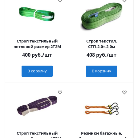
Строп текстильный
Строп текстил.
петлевой размер 2T2M
СТП-2,0т-2,0м
400
руб.
/шт
408
руб.
/шт
В корзину
В корзину
Строп текстильный
Резинки багажные,