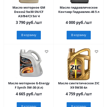
Масло моторное GM
Масло гидравлическое
Dexos2 5w30 SN/CF
Кентавр Гидравлик-46 5 л
A3/B4/C3 5л/ 4
3 790
руб.
/шт
4 000
руб.
/шт
В корзину
В корзину
Масло моторное G-Energy
Масло синтетическое ZIC
F Synth 5W-30 (4 л)
X9 5W30 4л
4 665
руб.
/шт
4 759
руб.
/шт
В корзину
В корзину