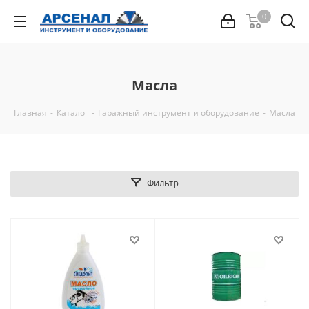
0
Масла
Главная
-
Каталог
-
Гаражный инструмент и оборудование
-
Масла
Фильтр