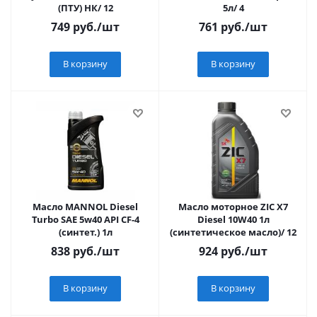
(ПТУ) НК/ 12
5л/ 4
749
руб.
/шт
761
руб.
/шт
В корзину
В корзину
Масло MANNOL Diеsel
Масло моторное ZIC X7
Turbo SAE 5w40 API CF-4
Diesel 10W40 1л
(cинтет.) 1л
(синтетическое масло)/ 12
838
руб.
/шт
924
руб.
/шт
В корзину
В корзину