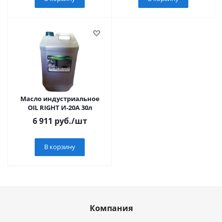
Масло индустриальное
OIL RIGHT И-20А 30л
6 911
руб.
/шт
В корзину
Компания