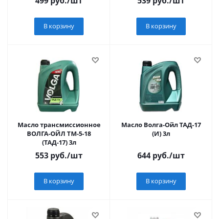
499
руб.
/шт
539
руб.
/шт
В корзину
В корзину
Масло трансмиссионное
Масло Волга-Ойл ТАД-17
ВОЛГА-ОЙЛ ТМ-5-18
(И) 3л
(ТАД-17) 3л
553
руб.
/шт
644
руб.
/шт
В корзину
В корзину