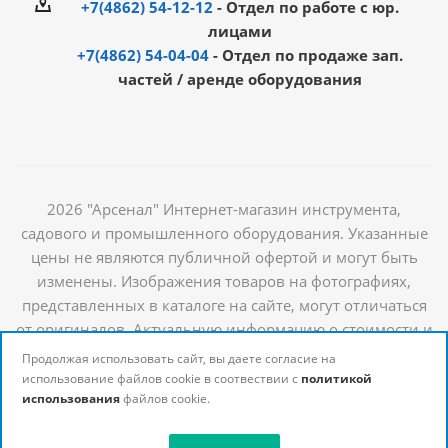
+7(4862) 54-12-12
- Отдел по работе с юр.
лицами
+7(4862) 54-04-04
- Отдел по продаже зап.
частей / аренде оборудования
2026 "Арсенал" Интернет-магазин инструмента,
садового и промышленного оборудования. Указанные
цены не являются публичной офертой и могут быть
изменены. Изображения товаров на фотографиях,
представленных в каталоге на сайте, могут отличаться
от оригиналов. Актуальную информацию о стоимости и
наличии товаров можно получить у наших
Продолжая использовать сайт, вы даете согласие на
менеджеров
использование файлов cookie в соотвествии с
политикой
использования
файлов cookie.