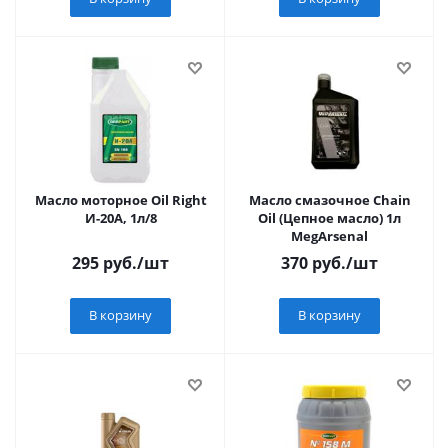
Масло моторное Oil Right
Масло смазочное Chain
И-20А, 1л/8
Oil (Цепное масло) 1л
MegArsenal
295
руб.
/шт
370
руб.
/шт
В корзину
В корзину